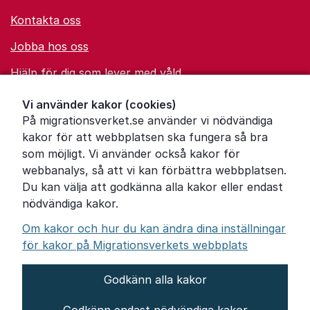
Kontakta oss
Jobba hos oss
Hjälp för dig som lever med våld
Ordförklaringar
Vi använder kakor (cookies)
På migrationsverket.se använder vi nödvändiga
Om Migrationsverket
kakor för att webbplatsen ska fungera så bra
Pressrum
som möjligt. Vi använder också kakor för
webbanalys, så att vi kan förbättra webbplatsen.
Tillgänglighetsredogörelse
Du kan välja att godkänna alla kakor eller endast
nödvändiga kakor.
Other languages
Om kakor och hur du kan ändra dina inställningar
för kakor på Migrationsverkets webbplats
Godkänn alla kakor
Om webbplatsen