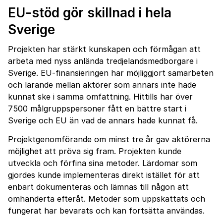
EU-stöd gör skillnad i hela
Sverige
Projekten har stärkt kunskapen och förmågan att
arbeta med nyss anlända tredjelandsmedborgare i
Sverige. EU-finansieringen har möjliggjort samarbeten
och lärande mellan aktörer som annars inte hade
kunnat ske i samma omfattning. Hittills har över
7500 målgruppspersoner fått en bättre start i
Sverige och EU än vad de annars hade kunnat få.
Projektgenomförande om minst tre år gav aktörerna
möjlighet att pröva sig fram. Projekten kunde
utveckla och förfina sina metoder. Lärdomar som
gjordes kunde implementeras direkt istället för att
enbart dokumenteras och lämnas till någon att
omhänderta efteråt. Metoder som uppskattats och
fungerat har bevarats och kan fortsätta användas.