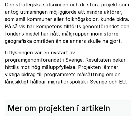
Den strategiska satsningen och de stora projekt som
antog utmaningen möjliggjorde att mindre aktörer,
som små kommuner eller folkhögskolor, kunde bidra.
På så vis har kompetens tillförts genomförandet och
fondens medel har nått målgruppen inom större
geografiska områden än de annars skulle ha gjort.
Utlysningen var en rivstart av
programgenomförandet i Sverige. Resultaten pekar
hittills mot hög måluppfyllelse. Projekten lämnar
viktiga bidrag till programmets målsättning om en
långsiktigt hållbar migrationspolitik i Sverige och EU.
Mer om projekten i artikeln