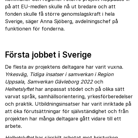
på att EU-medlen skulle nå ut bredare och att
fonden skulle få större genomslagskraft i hela
Sverige, säger Anna Sjöberg, avdelningschef på
funktionen för fonderna.
Första jobbet i Sverige
De flesta av projektens deltagare har varit vuxna.
Yrkesväg
,
Tidiga insatser i samverkan i Region
Uppsala
,
Samverkan Gävleborg 2022
och
Helhetslyftet
har anpassat stödet och på olika sätt
varvat språk, samhällsorientering, yrkesförberedelser
och praktik. Utbildningsinsatser har varit inriktade på
att öka förutsättningar för självständighet och från
projekten har många deltagare gått vidare till ett
arbete.
Helhetslyftet
har särskilt arbetat mot bristyrken.