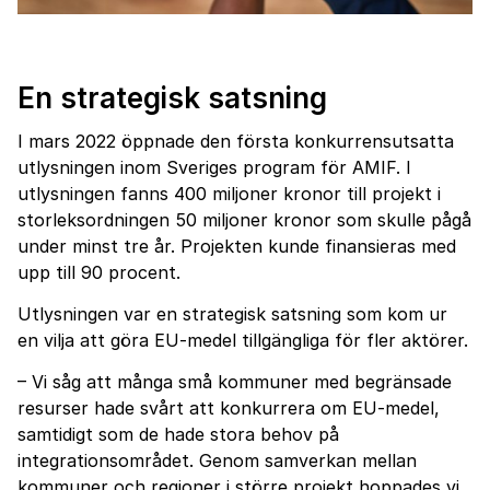
En strategisk satsning
I mars 2022 öppnade den första konkurrensutsatta
utlysningen inom Sveriges program för AMIF. I
utlysningen fanns 400 miljoner kronor till projekt i
storleksordningen 50 miljoner kronor som skulle pågå
under minst tre år. Projekten kunde finansieras med
upp till 90 procent.
Utlysningen var en strategisk satsning som kom ur
en vilja att göra EU-medel tillgängliga för fler aktörer.
– Vi såg att många små kommuner med begränsade
resurser hade svårt att konkurrera om EU-medel,
samtidigt som de hade stora behov på
integrationsområdet. Genom samverkan mellan
kommuner och regioner i större projekt hoppades vi