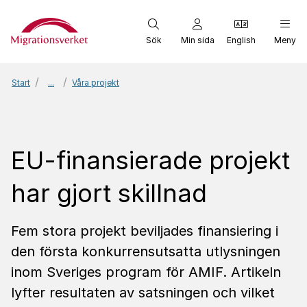
Start
Sök
Min sida
English
Meny
Start
...
Våra projekt
EU-finansierade projekt
har gjort skillnad
Fem stora projekt beviljades finansiering i
den första konkurrensutsatta utlysningen
inom Sveriges program för AMIF. Artikeln
lyfter resultaten av satsningen och vilket