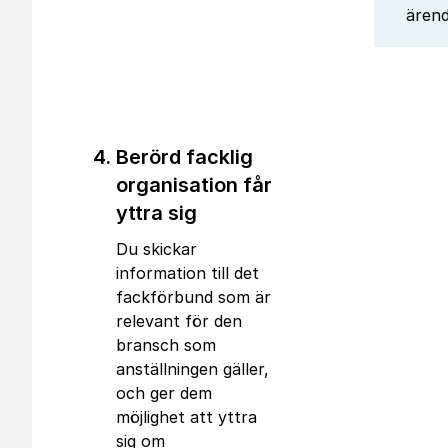
ärend
Berörd facklig
organisation får
yttra sig
Du skickar
information till det
fackförbund som är
relevant för den
bransch som
anställningen gäller,
och ger dem
möjlighet att yttra
sig om