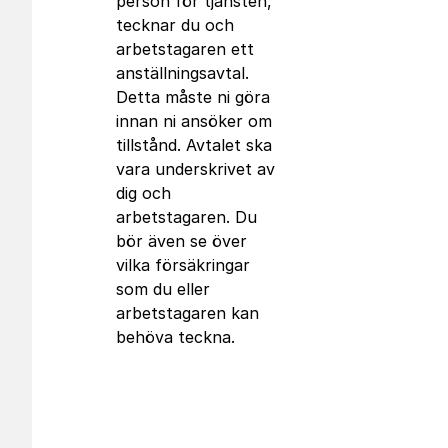
person för tjänsten,
tecknar du och
arbetstagaren ett
anställningsavtal.
Detta måste ni göra
innan ni ansöker om
tillstånd. Avtalet ska
vara underskrivet av
dig och
arbetstagaren. Du
bör även se över
vilka försäkringar
som du eller
arbetstagaren kan
behöva teckna.