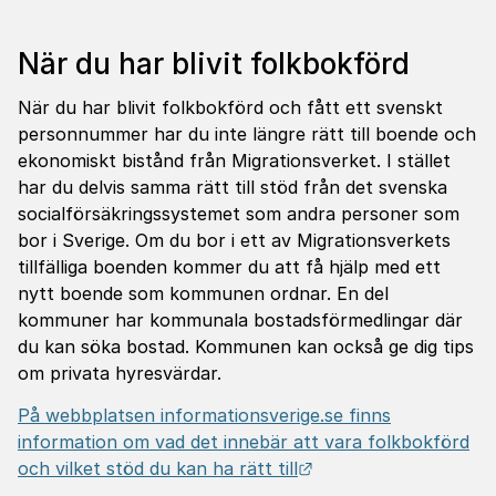
När du har blivit folkbokförd
När du har blivit folkbokförd och fått ett svenskt
personnummer har du inte längre rätt till boende och
ekonomiskt bistånd från Migrationsverket. I stället
har du delvis samma rätt till stöd från det svenska
socialförsäkringssystemet som andra personer som
bor i Sverige. Om du bor i ett av Migrationsverkets
tillfälliga boenden kommer du att få hjälp med ett
nytt boende som kommunen ordnar. En del
kommuner har kommunala bostadsförmedlingar där
du kan söka bostad. Kommunen kan också ge dig tips
om privata hyresvärdar.
På webbplatsen informationsverige.se finns
information om vad det innebär att vara folkbokförd
Länk till annan webbp
och vilket stöd du kan ha rätt till