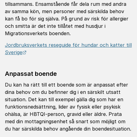
tillsammans. Ensamstående får dela rum med andra
av samma kön, men personer med särskilda behov
kan få bo för sig själva. På grund av risk för allergier
och smitta är det inte tillåtet med husdjur i
Migrationsverkets boenden.
Jordbruksverkets reseguide för hundar och katter till
Länk till annan webbplats.
Sverige
Anpassat boende
Du kan ha rätt till ett boende som är anpassat efter
dina behov om du befinner dig i en särskilt utsatt
situation. Det kan till exempel gälla dig som har en
funktionsnedsättning, lider av fysisk eller psykisk
ohälsa, är HBTQI-person, gravid eller äldre. Prata
med din mottagningsenhet så snart som möjligt om
du har särskilda behov angående din boendesituation.