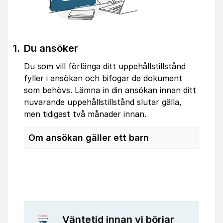
Du ansöker
Du som vill förlänga ditt uppehållstillstånd
fyller i ansökan och bifogar de dokument
som behövs. Lämna in din ansökan innan ditt
nuvarande uppehållstillstånd slutar gälla,
men tidigast två månader innan.
Om ansökan gäller ett barn
Väntetid innan vi börjar