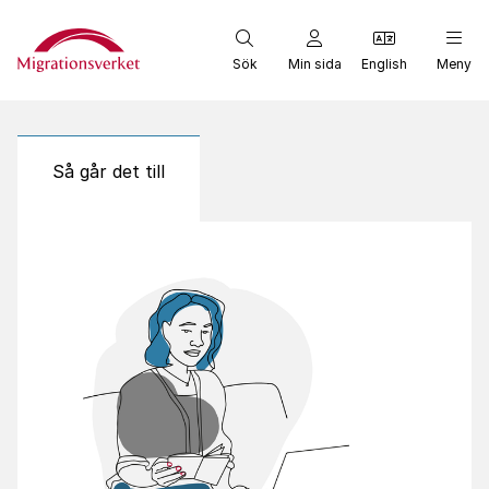
Start
Sök
Min sida
English
Meny
Så går det till