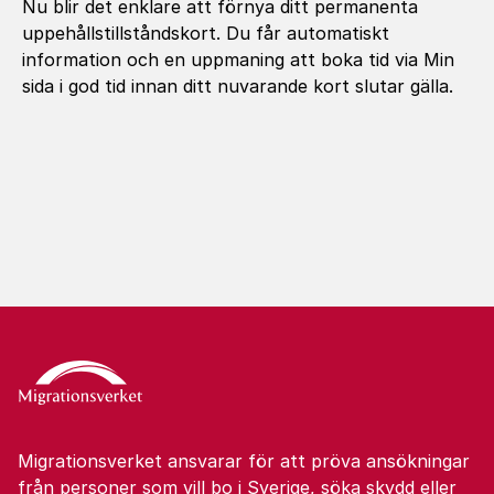
Nu blir det enklare att förnya ditt permanenta
uppehållstillståndskort. Du får automatiskt
information och en uppmaning att boka tid via Min
sida i god tid innan ditt nuvarande kort slutar gälla.
Migrationsverket ansvarar för att pröva ansökningar
från personer som vill bo i Sverige, söka skydd eller