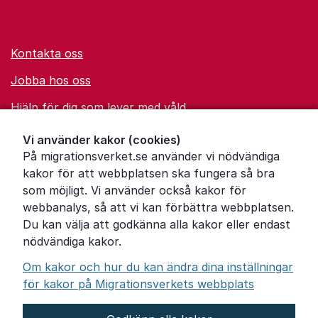
Kontakta oss
Jobba hos oss
Hjälp för dig som lever med våld
Ordförklaringar
Vi använder kakor (cookies)
På migrationsverket.se använder vi nödvändiga
Om Migrationsverket
kakor för att webbplatsen ska fungera så bra
Pressrum
som möjligt. Vi använder också kakor för
webbanalys, så att vi kan förbättra webbplatsen.
Tillgänglighetsredogörelse
Du kan välja att godkänna alla kakor eller endast
nödvändiga kakor.
Other languages
Om kakor och hur du kan ändra dina inställningar
för kakor på Migrationsverkets webbplats