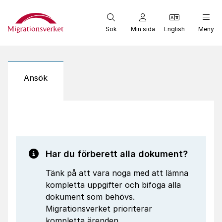
Start
Sök
Min sida
English
Meny
Ansök
Har du förberett alla dokument?
Tänk på att vara noga med att lämna
kompletta uppgifter och bifoga alla
dokument som behövs.
Migrationsverket prioriterar
kompletta ärenden.