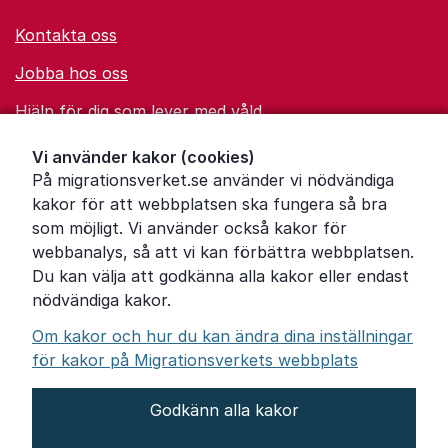
Kontakta oss
Jobba hos oss
Hjälp för dig som lever med våld
Ordförklaringar
Vi använder kakor (cookies)
På migrationsverket.se använder vi nödvändiga
Om Migrationsverket
kakor för att webbplatsen ska fungera så bra
Pressrum
som möjligt. Vi använder också kakor för
webbanalys, så att vi kan förbättra webbplatsen.
Tillgänglighetsredogörelse
Du kan välja att godkänna alla kakor eller endast
nödvändiga kakor.
Other languages
Om kakor och hur du kan ändra dina inställningar
för kakor på Migrationsverkets webbplats
Godkänn alla kakor
Om webbplatsen