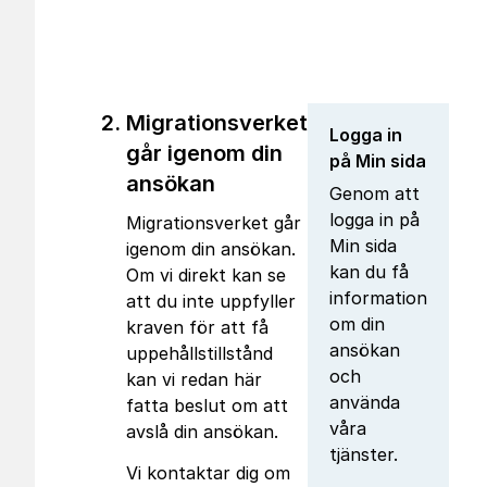
Migrationsverket
Logga in
går igenom din
på Min sida
ansökan
Genom att
logga in på
Migrationsverket går
Min sida
igenom din ansökan.
kan du få
Om vi direkt kan se
information
att du inte uppfyller
om din
kraven för att få
ansökan
uppehållstillstånd
och
kan vi redan här
använda
fatta beslut om att
våra
avslå din ansökan.
tjänster.
Vi kontaktar dig om