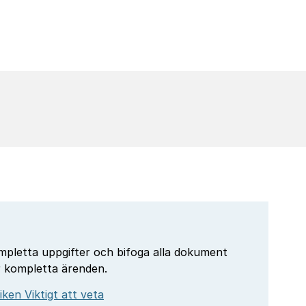
mpletta uppgifter och bifoga alla dokument
r kompletta ärenden.
ken Viktigt att veta