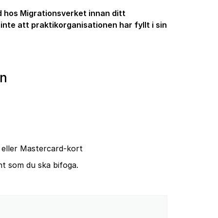
 hos Migrationsverket innan ditt
inte att praktikorganisationen har fyllt i sin
en
 eller Mastercard-kort
t som du ska bifoga.