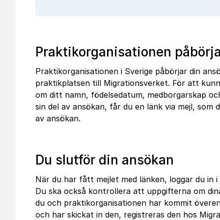
Praktikorganisationen påbörj
Praktikorganisationen i Sverige påbörjar din a
praktikplatsen till Migrationsverket. För att ku
om ditt namn, födelsedatum, medborgarskap och 
sin del av ansökan, får du en länk via mejl, som 
av ansökan.
Du slutför din ansökan
När du har fått mejlet med länken, loggar du in i e
Du ska också kontrollera att uppgifterna om din
du och praktikorganisationen har kommit överen
och har skickat in den, registreras den hos Migr