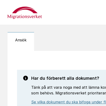
Start
Ansök
Har du förberett alla dokument?
Tänk på att vara noga med att lämna ko
som behövs. Migrationsverket prioritera
Se vilka dokument du ska bifoga under fli