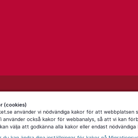
r (cookies)
ket.se använder vi nödvändiga kakor för att webbplatsen 
Vi använder också kakor för webbanalys, så att vi kan för
an välja att godkänna alla kakor eller endast nödvändiga 
du kan ändra dina inställningar för kakor på Migrationsv