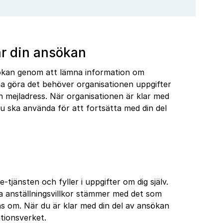
ar din ansökan
nsökan genom att lämna information om
nna göra det behöver organisationen uppgifter
mejladress. När organisationen är klar med
du ska använda för att fortsätta med din del
-tjänsten och fyller i uppgifter om dig själv.
a anställningsvillkor stämmer med det som
s om. När du är klar med din del av ansökan
ationsverket.