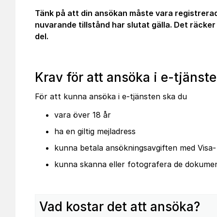
Tänk på att din ansökan måste vara registrerad
nuvarande tillstånd har slutat gälla. Det räcker 
del.
Krav för att ansöka i e-tjänst
För att kunna ansöka i e-tjänsten ska du
vara över 18 år
ha en giltig mejladress
kunna betala ansökningsavgiften med Visa-
kunna skanna eller fotografera de dokumen
Vad kostar det att ansöka?