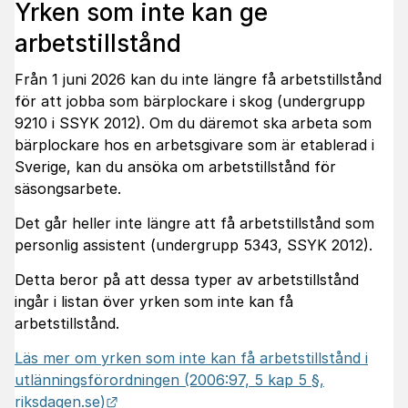
Yrken som inte kan ge
arbetstillstånd
Från 1 juni 2026 kan du inte längre få arbetstillstånd
för att jobba som bärplockare i skog (undergrupp
9210 i SSYK 2012). Om du däremot ska arbeta som
bärplockare hos en arbetsgivare som är etablerad i
Sverige, kan du ansöka om arbetstillstånd för
säsongsarbete.
Det går heller inte längre att få arbetstillstånd som
personlig assistent (undergrupp 5343, SSYK 2012).
Detta beror på att dessa typer av arbetstillstånd
ingår i listan över yrken som inte kan få
arbetstillstånd.
Läs mer om yrken som inte kan få arbetstillstånd i
utlänningsförordningen (2006:97, 5 kap 5 §,
Länk till annan webbplats.
riksdagen.se)