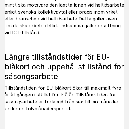
minst ska motsvara den lägsta lönen vid heltidsarbete
enligt svenska kollektivavtal eller praxis inom yrket
eller branschen vid heltidsarbete Detta gäller även
om du ska arbeta deltid. Detsamma gäller ersättning
vid ICT-tillstånd.
Längre tillståndstider för EU-
blåkort och uppehållstillstånd för
säsongsarbete
Tillståndstiden för EU-blåkort ökar till maximalt fyra
år åt gången i stället för två år. Tillståndstiden för
säsongsarbete är förlängd från sex till nio månader
under en tolvmånadersperiod.