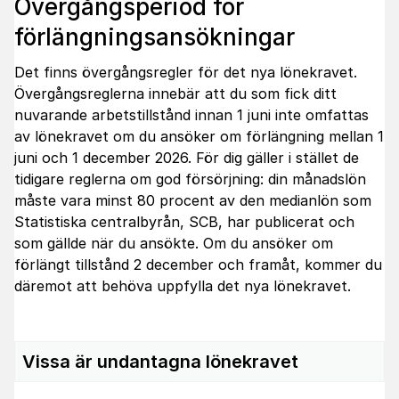
Övergångsperiod för
förlängningsansökningar
Det finns övergångsregler för det nya lönekravet.
Övergångsreglerna innebär att du som fick ditt
nuvarande arbetstillstånd innan 1 juni inte omfattas
av lönekravet om du ansöker om förlängning mellan 1
juni och 1 december 2026. För dig gäller i stället de
tidigare reglerna om god försörjning: din månadslön
måste vara minst 80 procent av den medianlön som
Statistiska centralbyrån, SCB, har publicerat och
som gällde när du ansökte. Om du ansöker om
förlängt tillstånd 2 december och framåt, kommer du
däremot att behöva uppfylla det nya lönekravet.
Vissa är undantagna lönekravet