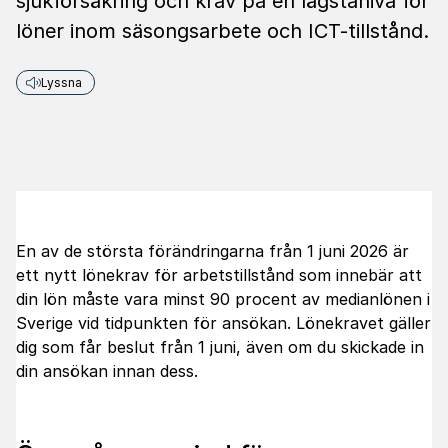
sjukförsäkring och krav på en lägstanivå för
löner inom säsongsarbete och ICT-tillstånd.
Lyssna
En av de största förändringarna från 1 juni 2026 är
ett nytt lönekrav för arbetstillstånd som innebär att
din lön måste vara minst 90 procent av medianlönen i
Sverige vid tidpunkten för ansökan. Lönekravet gäller
dig som får beslut från 1 juni, även om du skickade in
din ansökan innan dess.