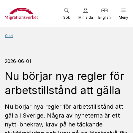
Start
Sök
Min sida
English
Meny
Start
2026-06-01
Nu börjar nya regler för
arbetstillstånd att gälla
Nu börjar nya regler för arbetstillstånd att
gälla i Sverige. Några av nyheterna är ett
nytt lönekrav, krav på heltäckande