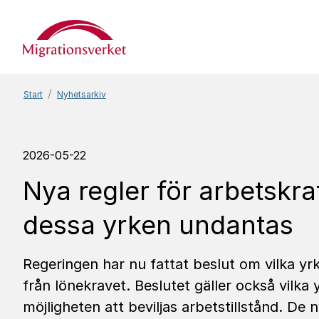
Start
Start
Nyhetsarkiv
2026-05-22
Nya regler för arbetskra
dessa yrken undantas
Regeringen har nu fattat beslut om vilka 
från lönekravet. Beslutet gäller också vilka
möjligheten att beviljas arbetstillstånd. De ny