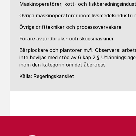
Maskinoperatörer, kött- och fiskberedningsindust
Övriga maskinoperatörer inom livsmedelsindustri 
Övriga drifttekniker och processövervakare
Förare av jordbruks- och skogsmaskiner
Bärplockare och plantörer m.fl. Observera: arbets
inte beviljas med stöd av 6 kap 2 § Utlänningslag
inom den kategorin om det åberopas
Källa: Regeringskansliet