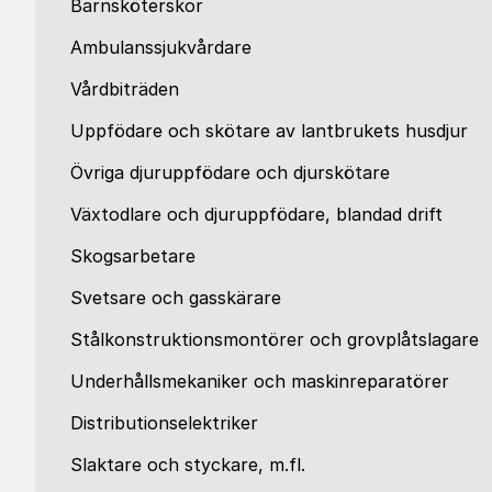
Barnsköterskor
Ambulanssjukvårdare
Vårdbiträden
Uppfödare och skötare av lantbrukets husdjur
Övriga djuruppfödare och djurskötare
Växtodlare och djuruppfödare, blandad drift
Skogsarbetare
Svetsare och gasskärare
Stålkonstruktionsmontörer och grovplåtslagare
Underhållsmekaniker och maskinreparatörer
Distributionselektriker
Slaktare och styckare, m.fl.