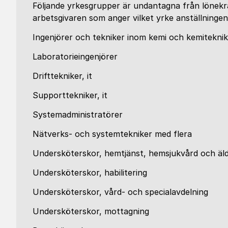
Följande yrkesgrupper är undantagna från lönekra
arbetsgivaren som anger vilket yrke anställningen
Ingenjörer och tekniker inom kemi och kemiteknik
Laboratorieingenjörer
Drifttekniker, it
Supporttekniker, it
Systemadministratörer
Nätverks- och systemtekniker med flera
Undersköterskor, hemtjänst, hemsjukvård och äl
Undersköterskor, habilitering
Undersköterskor, vård- och specialavdelning
Undersköterskor, mottagning