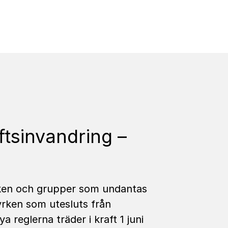
ftsinvandring –
yrken och grupper som undantas
 yrken som utesluts från
a reglerna träder i kraft 1 juni