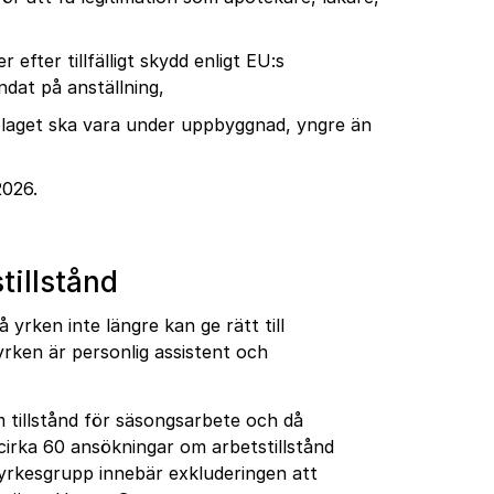
 efter tillfälligt skydd enligt EU:s
ndat på anställning,
 Bolaget ska vara under uppbyggnad, yngre än
2026.
tillstånd
 yrken inte längre kan ge rätt till
 yrken är personlig assistent och
 tillstånd för säsongsarbete och då
cirka 60 ansökningar om arbetstillstånd
 yrkesgrupp innebär exkluderingen att