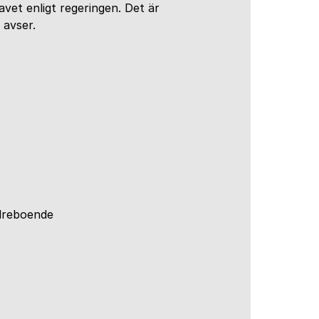
vet enligt regeringen. Det är
 avser.
dreboende