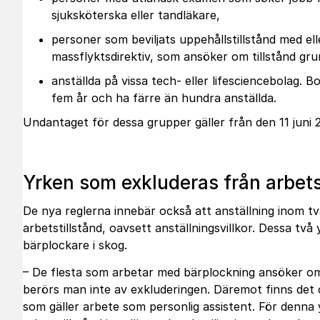
sjuksköterska eller tandläkare,
personer som beviljats uppehållstillstånd med eller
massflyktsdirektiv, som ansöker om tillstånd gru
anställda på vissa tech- eller lifesciencebolag.
fem år och ha färre än hundra anställda.
Undantaget för dessa grupper gäller från den 11 juni 
Yrken som exkluderas från arbets
De nya reglerna innebär också att anställning inom två
arbetstillstånd, oavsett anställningsvillkor. Dessa två
bärplockare i skog.
– De flesta som arbetar med bärplockning ansöker om
berörs man inte av exkluderingen. Däremot finns det 
som gäller arbete som personlig assistent. För denna