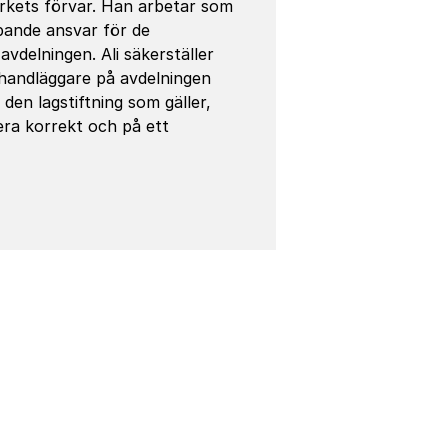
rkets förvar. Han arbetar som
pande ansvar för de
vdelningen. Ali säkerställer
handläggare på avdelningen
h den lagstiftning som gäller,
ra korrekt och på ett