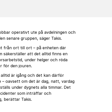
jobbar operativt ute på avdelningen och
 den senare gruppen, säger Takis.
 från ort till ort – på enheten där
säkerställer att det alltid finns en
orsarbetstid, under helger och röda
r för den jouren.
lltid är igång och det kan därför
 – oavsett om det är dag, natt, vardag
kställs under dygnets alla timmar. Det
cidenter som inträffar och
, berättar Takis.