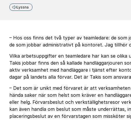
Lyssna
– Hos oss finns det två typer av teamledare: de som 
de som jobbar administrativt på kontoret. Jag tillhör
Vilka arbetsuppgifter en teamledare har kan se olika ut
Takis jobbar finns den så kallade handläggarjouren som 
aktiv verksamhet med handläggare i tjänst efter kont
dagar på landets alla förvar. Det är Takis som ansvara
– Det som är unikt med förvaret är att verksamheten a
hända saker när som helst som kräver en handläggare
eller helg. Förvarsbeslut och verkställighetsresor ver
kan även handla om beslut som måste underrättas, in
placeringsbeslut av en förvarstagen som missköter sig