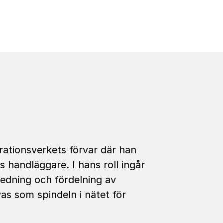
rationsverkets förvar där han
 handläggare. I hans roll ingår
gledning och fördelning av
as som spindeln i nätet för