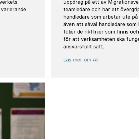
verkets
uppdrag på ett av Migrationsve
 varierande
teamledare och har ett övergri
handledare som arbetar ute på a
även att såväl handledare som 
följer de riktlinjer som finns oc
för att verksamheten ska funge
ansvarsfullt sätt.
Läs mer om Ali