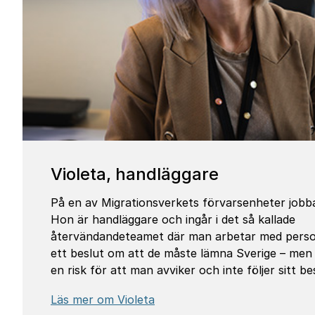
Violeta, hand­läg­gare
På en av Migrationsverkets förvarsenheter jobba
Hon är handläggare och ingår i det så kallade
återvändandeteamet där man arbetar med pers
ett beslut om att de måste lämna Sverige – men 
en risk för att man avviker och inte följer sitt be
Läs mer om Violeta