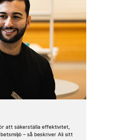
 att säkerställa effektivitet,
etsmiljö – så beskriver Ali sitt