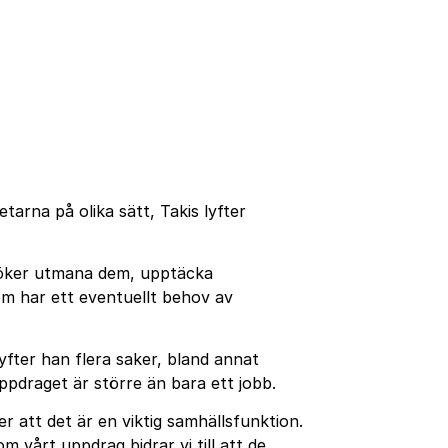
rna på olika sätt, Takis lyfter
rsöker utmana dem, upptäcka
m har ett eventuellt behov av
yfter han flera saker, bland annat
pdraget är större än bara ett jobb.
r att det är en viktig samhällsfunktion.
m vårt uppdrag bidrar vi till att de