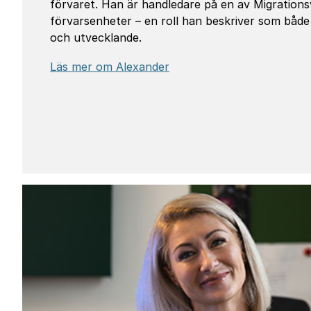
förvaret. Han är handledare på en av Migrations
förvarsenheter – en roll han beskriver som både
och utvecklande.
Läs mer om Alexander