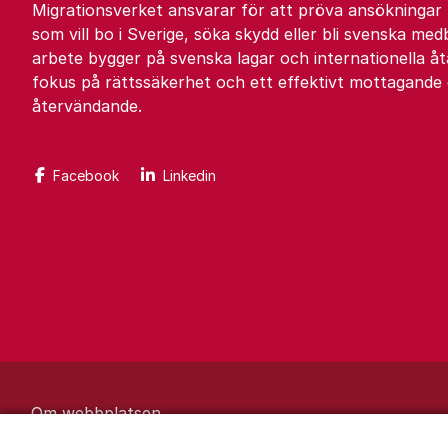
Migrationsverket ansvarar för att pröva ansökningar
som vill bo i Sverige, söka skydd eller bli svenska med
arbete bygger på svenska lagar och internationella 
fokus på rättssäkerhet och ett effektivt mottagande
återvändande.
Facebook
Linkedin
Om webbplatsen