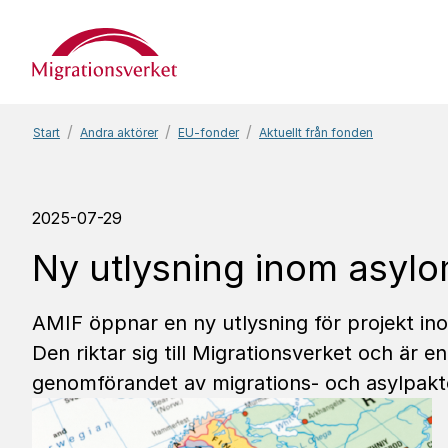
Start
Start
Andra aktörer
EU-fonder
Aktuellt från fonden
2025-07-29
Ny utlysning inom asyl
AMIF öppnar en ny utlysning för projekt ino
Den riktar sig till Migrationsverket och är en
genomförandet av migrations- och asylpakt