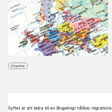
Lyssna
Syftet är att bidra till en långsiktigt hållbar migrati