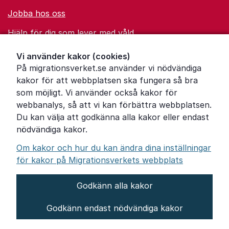
Jobba hos oss
Hjälp för dig som lever med våld
Ordförklaringar
Vi använder kakor (cookies)
På migrationsverket.se använder vi nödvändiga
Om Migrationsverket
kakor för att webbplatsen ska fungera så bra
Pressrum
som möjligt. Vi använder också kakor för
webbanalys, så att vi kan förbättra webbplatsen.
Tillgänglighetsredogörelse
Du kan välja att godkänna alla kakor eller endast
nödvändiga kakor.
Other languages
Om kakor och hur du kan ändra dina inställningar
för kakor på Migrationsverkets webbplats
Godkänn alla kakor
Om webbplatsen
Godkänn endast nödvändiga kakor
Behandling av personuppgifter