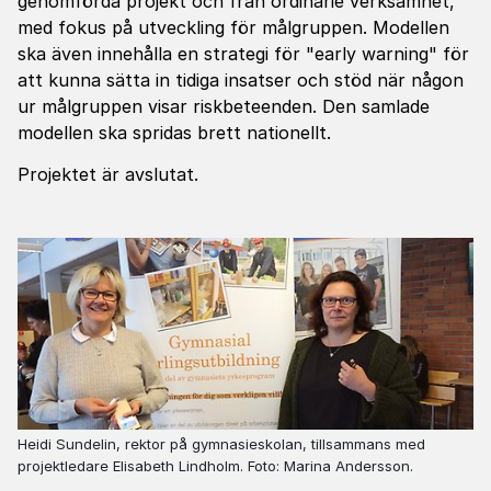
genomförda projekt och från ordinarie verksamhet,
med fokus på utveckling för målgruppen. Modellen
ska även innehålla en strategi för "early warning" för
att kunna sätta in tidiga insatser och stöd när någon
ur målgruppen visar riskbeteenden. Den samlade
modellen ska spridas brett nationellt.
Projektet är avslutat.
Heidi Sundelin, rektor på gymnasieskolan, tillsammans med
projektledare Elisabeth Lindholm. Foto: Marina Andersson.