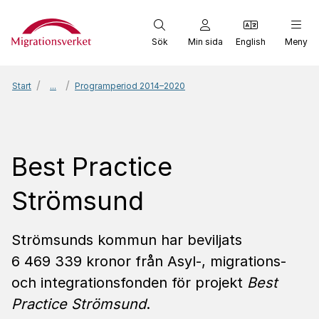
Start
Sök
Min sida
English
Meny
Start
...
Programperiod 2014–2020
Best Practice
Strömsund
Strömsunds kommun har beviljats
6 469 339 kronor från Asyl-, migrations-
och integrationsfonden för projekt
Best
Practice Strömsund
.