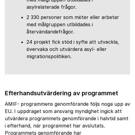
asylrelaterade frågor.
2 330 personer som möter eller arbetar
med målgruppen utbildades i
återvändandefrågor.
24 projekt fick stöd i syfte att utveckla,
övervaka och utvärdera asyl- eller
migrationspolitiken.
Efterhandsutvärdering av programmet
AMIF- programmens genomförande följs noga upp av
EU. I uppdraget som ansvarig myndighet ingick att
utvärdera programmets genomförande i halvtid samt
i efterhand, när programmet har avslutats.
Programmets genomförande har