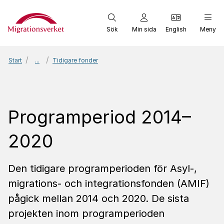
Start
Sök
Min sida
English
Meny
Start
...
Tidigare fonder
Programperiod 2014–
2020
Den tidigare programperioden för Asyl-,
migrations- och integrationsfonden (AMIF)
pågick mellan 2014 och 2020. De sista
projekten inom programperioden