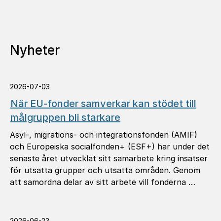
Nyheter
2026-07-03
När EU-fonder samverkar kan stödet till
målgruppen bli starkare
Asyl-, migrations- och integrationsfonden (AMIF)
och Europeiska socialfonden+ (ESF+) har under det
senaste året utvecklat sitt samarbete kring insatser
för utsatta grupper och utsatta områden. Genom
att samordna delar av sitt arbete vill fonderna …
2026-06-23