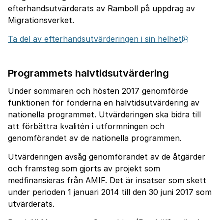
efterhandsutvärderats av Ramboll på uppdrag av
Migrationsverket.
pdf, 19.
Ta del av efterhandsutvärderingen i sin helhet
Programmets halvtidsutvärdering
Under sommaren och hösten 2017 genomförde
funktionen för fonderna en halvtidsutvärdering av
nationella programmet. Utvärderingen ska bidra till
att förbättra kvalitén i utformningen och
genomförandet av de nationella programmen.
Utvärderingen avsåg genomförandet av de åtgärder
och framsteg som gjorts av projekt som
medfinansieras från AMIF. Det är insatser som skett
under perioden 1 januari 2014 till den 30 juni 2017 som
utvärderats.