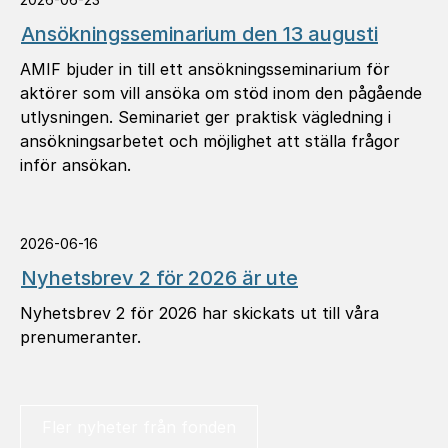
Ansök­nings­se­mi­na­rium den 13 augusti
AMIF bjuder in till ett ansökningsseminarium för
aktörer som vill ansöka om stöd inom den pågående
utlysningen. Seminariet ger praktisk vägledning i
ansökningsarbetet och möjlighet att ställa frågor
inför ansökan.
2026-06-16
Nyhets­brev 2 för 2026 är ute
Nyhetsbrev 2 för 2026 har skickats ut till våra
prenumeranter.
Fler nyheter från fonden