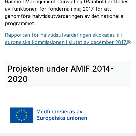
Ramböll Management Consulting (Ramböll) anlitades
av funktionen för fonderna i maj 2017 för att
genomföra halvtidsutvärderingen av det nationella
programmet.
Rapporten för halvtidsutvärderingen skickades till
pd
europeiska kommissionen i slutet av december 2017.
Projekten under AMIF 2014-
2020