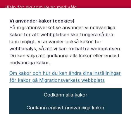
Hjälp för dig som lever med våld
Ordförklaringar
Vi använder kakor (cookies)
På migrationsverket.se använder vi nödvändiga
Om Migrationsverket
kakor för att webbplatsen ska fungera så bra
Pressrum
som möjligt. Vi använder också kakor för
webbanalys, så att vi kan förbättra webbplatsen.
Tillgänglighetsredogörelse
Du kan välja att godkänna alla kakor eller endast
nödvändiga kakor.
Other languages
Om kakor och hur du kan ändra dina inställningar
för kakor på Migrationsverkets webbplats
Godkänn alla kakor
Om webbplatsen
Godkänn endast nödvändiga kakor
Behandling av personuppgifter
Inställningar för kakor