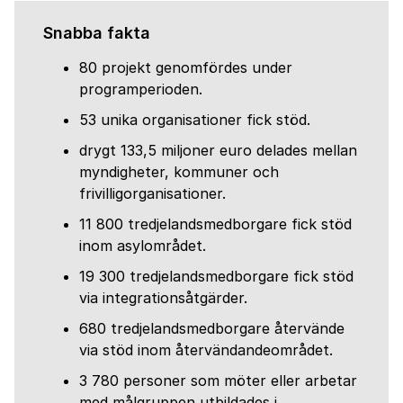
Snabba fakta
80 projekt genomfördes under
programperioden.
53 unika organisationer fick stöd.
drygt 133,5 miljoner euro delades mellan
myndigheter, kommuner och
frivilligorganisationer.
11 800 tredjelandsmedborgare fick stöd
inom asylområdet.
19 300 tredjelandsmedborgare fick stöd
via integrationsåtgärder.
680 tredjelandsmedborgare återvände
via stöd inom återvändandeområdet.
3 780 personer som möter eller arbetar
med målgruppen utbildades i