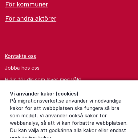
För kommuner
För andra aktörer
Kontakta oss
Jobba hos oss
Hjälp för dig som lever med våld
Ordförklaringar
Vi använder kakor (cookies)
På migrationsverket.se använder vi nödvändiga
Om Migrationsverket
kakor för att webbplatsen ska fungera så bra
Pressrum
som möjligt. Vi använder också kakor för
webbanalys, så att vi kan förbättra webbplatsen.
Tillgänglighetsredogörelse
Du kan välja att godkänna alla kakor eller endast
nödvändiga kakor.