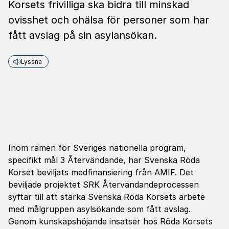
Korsets frivilliga ska bidra till minskad
ovisshet och ohälsa för personer som har
fått avslag på sin asylansökan.
Lyssna
Inom ramen för Sveriges nationella program,
specifikt mål 3 Återvändande, har Svenska Röda
Korset beviljats medfinansiering från AMIF. Det
beviljade projektet SRK Återvändandeprocessen
syftar till att stärka Svenska Röda Korsets arbete
med målgruppen asylsökande som fått avslag.
Genom kunskapshöjande insatser hos Röda Korsets