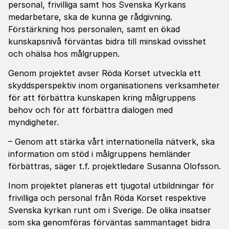
personal, frivilliga samt hos Svenska Kyrkans
medarbetare, ska de kunna ge rådgivning.
Förstärkning hos personalen, samt en ökad
kunskapsnivå förväntas bidra till minskad ovisshet
och ohälsa hos målgruppen.
Genom projektet avser Röda Korset utveckla ett
skyddsperspektiv inom organisationens verksamheter
för att förbättra kunskapen kring målgruppens
behov och för att förbättra dialogen med
myndigheter.
– Genom att stärka vårt internationella nätverk, ska
information om stöd i målgruppens hemländer
förbättras, säger t.f. projektledare Susanna Olofsson.
Inom projektet planeras ett tjugotal utbildningar för
frivilliga och personal från Röda Korset respektive
Svenska kyrkan runt om i Sverige. De olika insatser
som ska genomföras förväntas sammantaget bidra