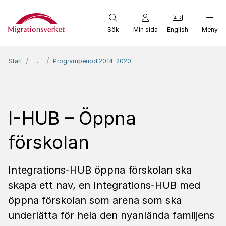
Start
Sök
Min sida
English
Meny
Start
...
Programperiod 2014–2020
I-HUB – Öppna
förskolan
Integrations-HUB öppna förskolan ska
skapa ett nav, en Integrations-HUB med
öppna förskolan som arena som ska
underlätta för hela den nyanlända familjens