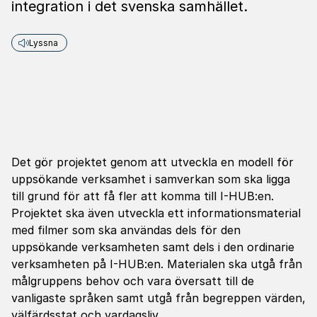
integration i det svenska samhället.
Lyssna
Det gör projektet genom att utveckla en modell för
uppsökande verksamhet i samverkan som ska ligga
till grund för att få fler att komma till I-HUB:en.
Projektet ska även utveckla ett informationsmaterial
med filmer som ska användas dels för den
uppsökande verksamheten samt dels i den ordinarie
verksamheten på I-HUB:en. Materialen ska utgå från
målgruppens behov och vara översatt till de
vanligaste språken samt utgå från begreppen värden,
välfärdsstat och vardagsliv.