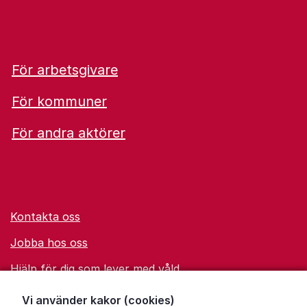
För arbetsgivare
För kommuner
För andra aktörer
Kontakta oss
Jobba hos oss
Hjälp för dig som lever med våld
Ordförklaringar
Vi använder kakor (cookies)