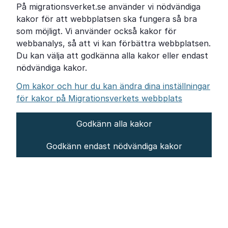
På migrationsverket.se använder vi nödvändiga
Om Migrationsverket
kakor för att webbplatsen ska fungera så bra
Pressrum
som möjligt. Vi använder också kakor för
webbanalys, så att vi kan förbättra webbplatsen.
Tillgänglighetsredogörelse
Du kan välja att godkänna alla kakor eller endast
nödvändiga kakor.
Other languages
Om kakor och hur du kan ändra dina inställningar
för kakor på Migrationsverkets webbplats
Godkänn alla kakor
Om webbplatsen
Godkänn endast nödvändiga kakor
Behandling av personuppgifter
Inställningar för kakor