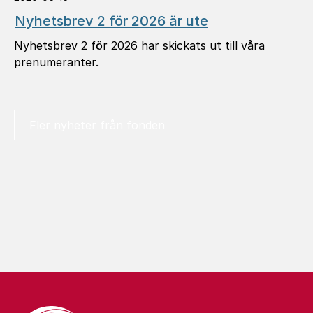
Nyhets­brev 2 för 2026 är ute
Nyhetsbrev 2 för 2026 har skickats ut till våra
prenumeranter.
Fler nyheter från fonden