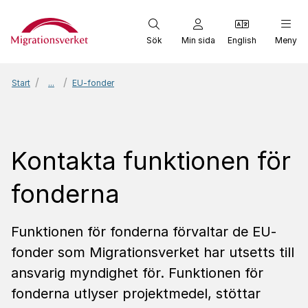
Start
Sök
Min sida
English
Meny
Start
...
EU-fonder
Kontakta funktionen för
fonderna
Funktionen för fonderna förvaltar de EU-
fonder som Migrationsverket har utsetts till
ansvarig myndighet för. Funktionen för
fonderna utlyser projektmedel, stöttar