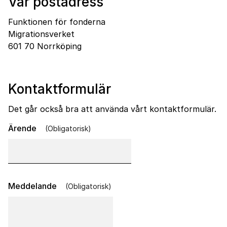
Vår post­a­dress
Funktionen för fonderna
Migrationsverket
601 70 Norrköping
Kontaktformulär
Det går också bra att använda vårt kontaktformulär.
(obligatorisk)
Ärende
*
(obligatorisk)
Meddelande
*