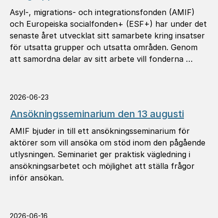
Asyl-, migrations- och integrationsfonden (AMIF)
och Europeiska socialfonden+ (ESF+) har under det
senaste året utvecklat sitt samarbete kring insatser
för utsatta grupper och utsatta områden. Genom
att samordna delar av sitt arbete vill fonderna …
2026-06-23
Ansök­nings­se­mi­na­rium den 13 augusti
AMIF bjuder in till ett ansökningsseminarium för
aktörer som vill ansöka om stöd inom den pågående
utlysningen. Seminariet ger praktisk vägledning i
ansökningsarbetet och möjlighet att ställa frågor
inför ansökan.
2026-06-16