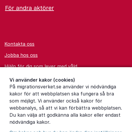
För andra aktörer
Kontakta oss
Jobba hos oss
Hjälp för dig som lever med våld
Ordförklaringar
Vi använder kakor (cookies)
På migrationsverket.se använder vi nödvändiga
Om Migrationsverket
kakor för att webbplatsen ska fungera så bra
Pressrum
som möjligt. Vi använder också kakor för
webbanalys, så att vi kan förbättra webbplatsen.
Tillgänglighetsredogörelse
Du kan välja att godkänna alla kakor eller endast
nödvändiga kakor.
Other languages