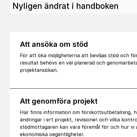
Nyligen ändrat i handboken
Att ansöka om stöd
För att öka möjligheterna att beviljas stöd och fö
resultat behövs en väl planerad och genomarbet
projektansökan.
Att genomföra projekt
Här finns information om förskottsutbetalning, 
ändringar i ert projekt, revisioner och vilka kontro
stödmottagaren kan vara föremål för och hur vi
ekonomiska oegentligheter.