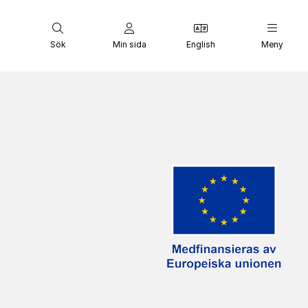
Sök
Min sida
English
Meny