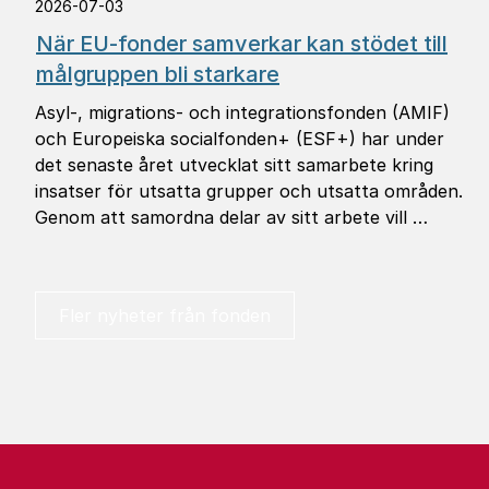
2026-07-03
När EU-fonder samverkar kan stödet till
målgruppen bli starkare
Asyl-, migrations- och integrationsfonden (AMIF)
och Europeiska socialfonden+ (ESF+) har under
det senaste året utvecklat sitt samarbete kring
insatser för utsatta grupper och utsatta områden.
Genom att samordna delar av sitt arbete vill …
Fler nyheter från fonden