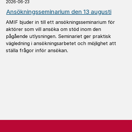
2026-06-23
Ansök­nings­se­mi­na­rium den 13 augusti
AMIF bjuder in till ett ansökningsseminarium för
aktörer som vill ansöka om stöd inom den
pågående utlysningen. Seminariet ger praktisk
vägledning i ansökningsarbetet och möjlighet att
ställa frågor inför ansökan.