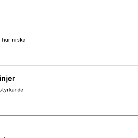
 hur ni ska
injer
 styrkande