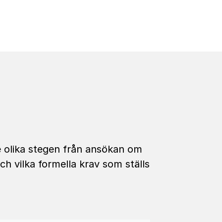
e olika stegen från ansökan om
och vilka formella krav som ställs