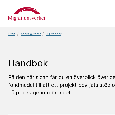
Start
Start
Andra aktörer
EU-fonder
Handbok
På den här sidan får du en överblick över d
fondmedel till att ett projekt beviljats stöd 
på projektgenomförandet.