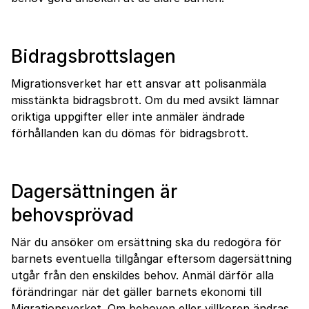
Bidragsbrottslagen
Migrationsverket har ett ansvar att polisanmäla
misstänkta bidragsbrott. Om du med avsikt lämnar
oriktiga uppgifter eller inte anmäler ändrade
förhållanden kan du dömas för bidragsbrott.
Dagersättningen är
behovsprövad
När du ansöker om ersättning ska du redogöra för
barnets eventuella tillgångar eftersom dagersättning
utgår från den enskildes behov. Anmäl därför alla
förändringar när det gäller barnets ekonomi till
Migrationsverket. Om behoven eller villkoren ändras