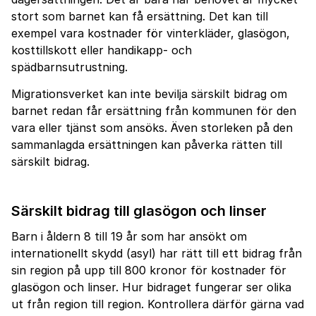
stort som barnet kan få ersättning. Det kan till
exempel vara kostnader för vinterkläder, glasögon,
kosttillskott eller handikapp- och
spädbarnsutrustning.
Migrationsverket kan inte bevilja särskilt bidrag om
barnet redan får ersättning från kommunen för den
vara eller tjänst som ansöks. Även storleken på den
sammanlagda ersättningen kan påverka rätten till
särskilt bidrag.
Särskilt bidrag till glasögon och linser
Barn i åldern 8 till 19 år som har ansökt om
internationellt skydd (asyl) har rätt till ett bidrag från
sin region på upp till 800 kronor för kostnader för
glasögon och linser. Hur bidraget fungerar ser olika
ut från region till region. Kontrollera därför gärna vad