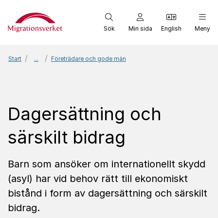
Start
Sök
Min sida
English
Meny
Start
...
Företrädare och gode män
Dagersättning och
särskilt bidrag
Barn som ansöker om internationellt skydd
(asyl) har vid behov rätt till ekonomiskt
bistånd i form av dagersättning och särskilt
bidrag.