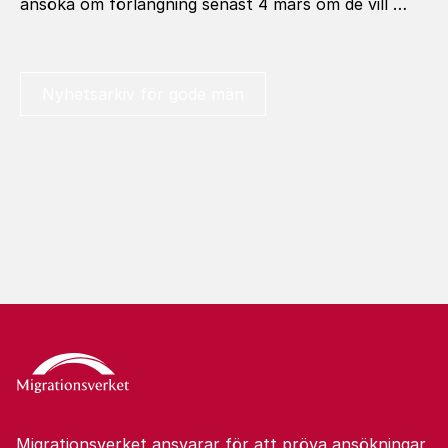
ansöka om förlängning senast 4 mars om de vill …
Nyhetsarkiv för gode män
Migrationsverket ansvarar för att pröva ansökningar