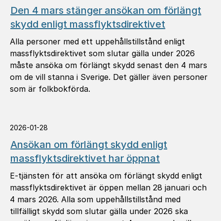
Den 4 mars stänger ansökan om förlängt
skydd enligt massflyktsdirektivet
Alla personer med ett uppehållstillstånd enligt
massflyktsdirektivet som slutar gälla under 2026
måste ansöka om förlängt skydd senast den 4 mars
om de vill stanna i Sverige. Det gäller även personer
som är folkbokförda.
2026-01-28
Ansökan om förlängt skydd enligt
massflyktsdirektivet har öppnat
E-tjänsten för att ansöka om förlängt skydd enligt
massflyktsdirektivet är öppen mellan 28 januari och
4 mars 2026. Alla som uppehållstillstånd med
tillfälligt skydd som slutar gälla under 2026 ska