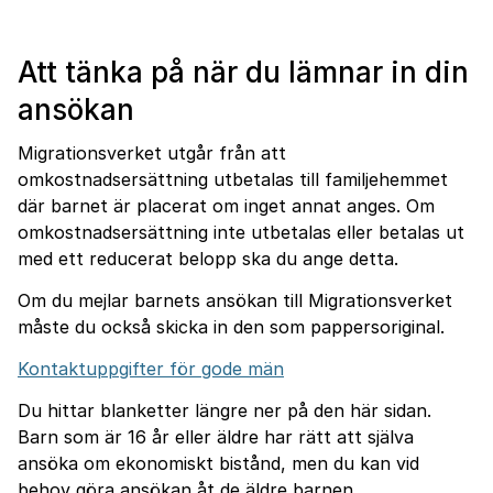
Att tänka på när du lämnar in din
ansökan
Migrationsverket utgår från att
omkostnadsersättning utbetalas till familjehemmet
där barnet är placerat om inget annat anges. Om
omkostnadsersättning inte utbetalas eller betalas ut
med ett reducerat belopp ska du ange detta.
Om du mejlar barnets ansökan till Migrationsverket
måste du också skicka in den som pappersoriginal.
Kontaktuppgifter för gode män
Du hittar blanketter längre ner på den här sidan.
Barn som är 16 år eller äldre har rätt att själva
ansöka om ekonomiskt bistånd, men du kan vid
behov göra ansökan åt de äldre barnen.