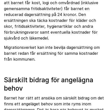
att barnet får kost, logi och omvårdnad (inklusive
gemensamma fritidsaktiviteter) får barnet en
reducerad dagersättning på 24 kronor. Den
ersättningen ska täcka kostnader för kläder och
skor, fritidsaktiviteter, hygienartiklar och andra
förbrukningsvaror samt eventuella kostnader för
sjukvård och läkemedel.
Migrationsverket kan inte bevilja dagersättning om
barnet redan får ersättning för samma kostnader
från kommunen.
Särskilt bidrag för angelägna
behov
Barnet har rätt att ansöka om särskilt bidrag om det
finns ett angeläget behov som inte ryms inom
dagersättningen. Det är bara när behovet är mycket