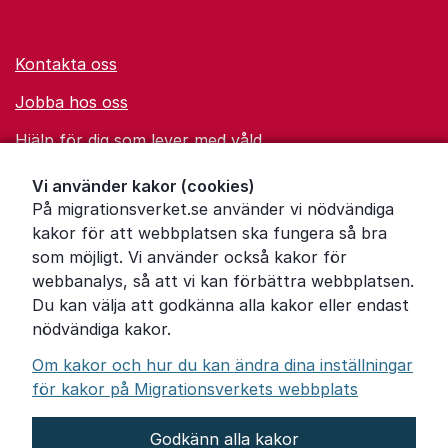
Kontakta oss
Jobba hos oss
Hjälp för dig som lever med våld
Ordförklaringar
Vi använder kakor (cookies)
På migrationsverket.se använder vi nödvändiga
Om Migrationsverket
kakor för att webbplatsen ska fungera så bra
Pressrum
som möjligt. Vi använder också kakor för
webbanalys, så att vi kan förbättra webbplatsen.
Tillgänglighetsredogörelse
Du kan välja att godkänna alla kakor eller endast
nödvändiga kakor.
Other languages
Om kakor och hur du kan ändra dina inställningar
för kakor på Migrationsverkets webbplats
Godkänn alla kakor