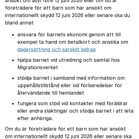
ansökt om asyl före 12 juni 2026 eller om du är
företrädare för ett barn som har ansökt om
internationellt skydd 12 juni 2026 eller senare ska du
bland annat
ansvara för barnets ekonomi genom att till
exempel ta hand om betalkort och ansöka om
dagersättning och särskilt bidrag
hjälpa barnet vid utredning och samtal hos
Migrationsverket
stödja barnet i samband med information om
uppehållstillstånd eller vid förberedelser för
återvändande till hemlandet
fungera som stöd vid kontakter med föräldrar
eller andra släktingar och stödja barnet i att leta
efter anhöriga.
Om du är företrädare för ett barn som har ansökt
om internationellt skydd 12 juni 2026 eller senare ska