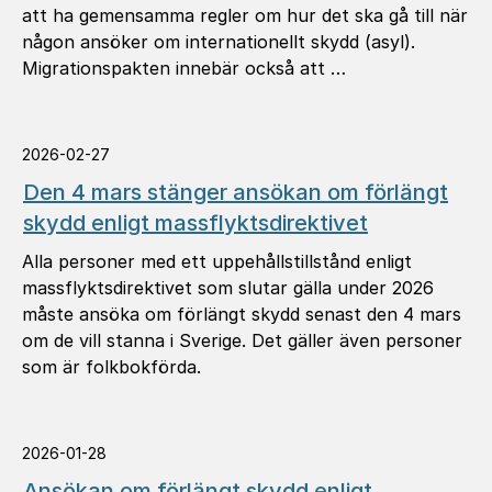
att ha gemensamma regler om hur det ska gå till när
någon ansöker om internationellt skydd (asyl).
Migrationspakten innebär också att …
2026-02-27
Den 4 mars stänger ansökan om förlängt
skydd enligt massflyktsdirektivet
Alla personer med ett uppehållstillstånd enligt
massflyktsdirektivet som slutar gälla under 2026
måste ansöka om förlängt skydd senast den 4 mars
om de vill stanna i Sverige. Det gäller även personer
som är folkbokförda.
2026-01-28
Ansökan om förlängt skydd enligt