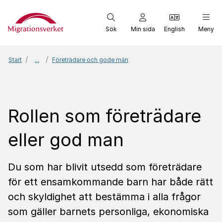
Start
Sök
Min sida
English
Meny
Start
...
Företrädare och gode män
Rollen som företrädare
eller god man
Du som har blivit utsedd som företrädare
för ett ensamkommande barn har både rätt
och skyldighet att bestämma i alla frågor
som gäller barnets personliga, ekonomiska