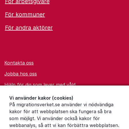
För arbetsgivare
För kommuner
För andra aktörer
Kontakta oss
Jobba hos oss
Hjälp för dig som lever med våld
Ordförklaringar
Vi använder kakor (cookies)
På migrationsverket.se använder vi nödvändiga
Om Migrationsverket
kakor för att webbplatsen ska fungera så bra
Pressrum
som möjligt. Vi använder också kakor för
webbanalys, så att vi kan förbättra webbplatsen.
Tillgänglighetsredogörelse