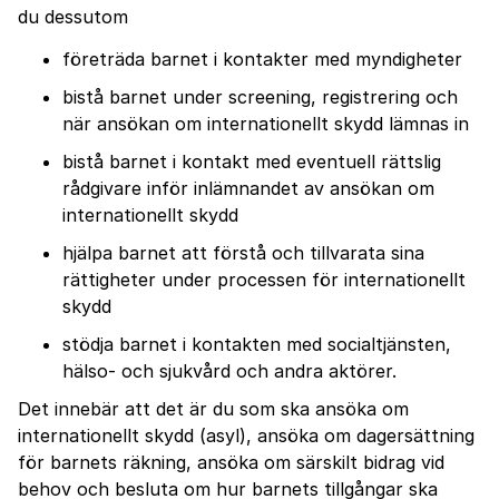
du dessutom
företräda barnet i kontakter med myndigheter
bistå barnet under screening, registrering och
när ansökan om internationellt skydd lämnas in
bistå barnet i kontakt med eventuell rättslig
rådgivare inför inlämnandet av ansökan om
internationellt skydd
hjälpa barnet att förstå och tillvarata sina
rättigheter under processen för internationellt
skydd
stödja barnet i kontakten med socialtjänsten,
hälso- och sjukvård och andra aktörer.
Det innebär att det är du som ska ansöka om
internationellt skydd (asyl), ansöka om dagersättning
för barnets räkning, ansöka om särskilt bidrag vid
behov och besluta om hur barnets tillgångar ska