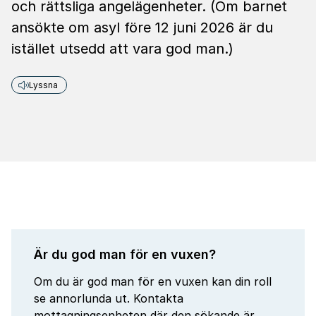
och rättsliga angelägenheter. (Om barnet
ansökte om asyl före 12 juni 2026 är du
istället utsedd att vara god man.)
Lyssna
Är du god man för en vuxen?
Om du är god man för en vuxen kan din roll
se annorlunda ut. Kontakta
mottagningsenheten där den sökande är