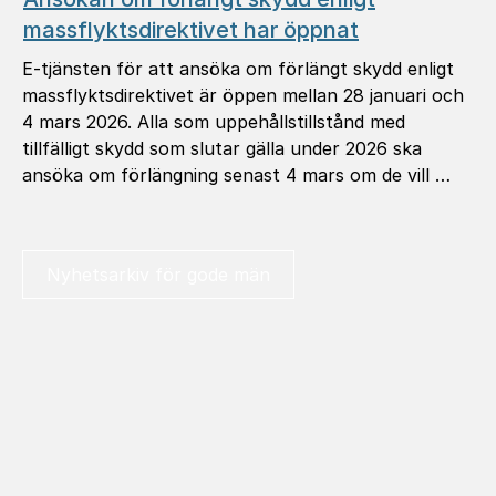
massflyktsdirektivet har öppnat
E-tjänsten för att ansöka om förlängt skydd enligt
massflyktsdirektivet är öppen mellan 28 januari och
4 mars 2026. Alla som uppehållstillstånd med
tillfälligt skydd som slutar gälla under 2026 ska
ansöka om förlängning senast 4 mars om de vill …
Nyhetsarkiv för gode män