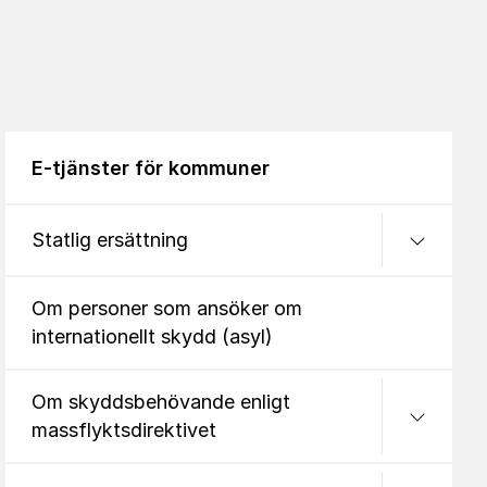
E-tjänster för kommuner
Undermeny
Statlig ersättning
Om personer som ansöker om
internationellt skydd (asyl)
Undermeny
Om skyddsbehövande enligt
massflyktsdirektivet
Undermeny