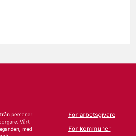
För arbetsgivare
 från personer
borgare. Vårt
För kommuner
åtaganden, med