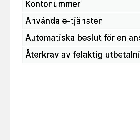
Kontonummer
Använda e-tjänsten
Automatiska beslut för en a
Återkrav av felaktig utbetaln