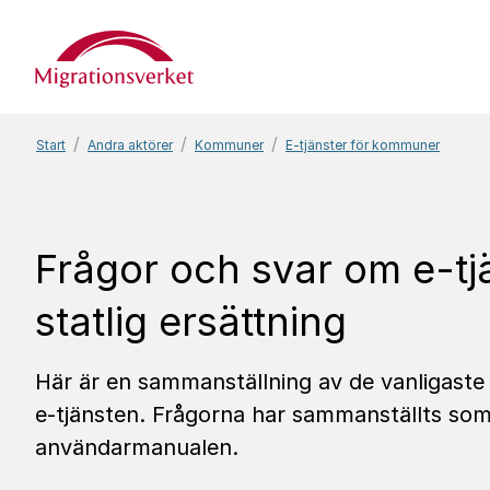
Start
Start
Andra aktörer
Kommuner
E-tjänster för kommuner
Frågor och svar om e-t
statlig ersättning
Här är en sammanställning av de vanligast
e-tjänsten. Frågorna har sammanställts som
användarmanualen.