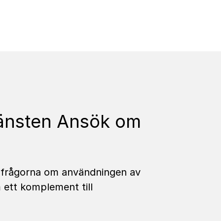
jänsten Ansök om
e frågorna om användningen av
 ett komplement till