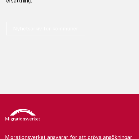
ersättning.
Nyhetsarkiv för kommuner
Migrationsverket ansvarar för att pröva ansökningar