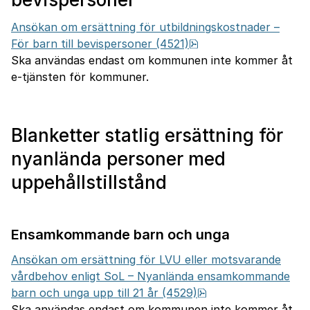
Ansökan om ersättning för utbildningskostnader –
pdf, 777.1 kB.
För barn till bevispersoner (4521)
Ska användas endast om kommunen inte kommer åt
e-tjänsten för kommuner.
Blanketter statlig ersättning för
nyanlända personer med
uppehållstillstånd
Ensamkommande barn och unga
Ansökan om ersättning för LVU eller motsvarande
vårdbehov enligt SoL – Nyanlända ensamkommande
pdf, 668.2 kB.
barn och unga upp till 21 år (4529)
Ska användas endast om kommunen inte kommer åt