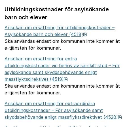
Utbildningskostnader för asylsökande
barn och elever
Ansökan om ersättning för utbildningskostnader –
pdf, 1.3 MB.
Asylsökande barn och elever (4518)
Ska användas endast om kommunen inte kommer åt
e-tjänsten för kommuner.
Ansökan om ersättning för extra
utbildningskostnader vid behov av särskilt stöd – För
asylsökande samt skyddsbehövande enligt
pdf, 781.1 kB.
massflyktsdirektivet (4519)
Ska användas endast om kommunen inte kommer åt
e-tjänsten för kommuner.
Ansökan om ersättning för extraordinära
utbildningskostnader – För asylsökande samt
pd
skyddsbehövande enligt massflyktsdirektivet (4528)