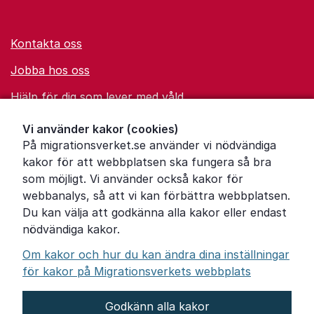
Kontakta oss
Jobba hos oss
Hjälp för dig som lever med våld
Ordförklaringar
Vi använder kakor (cookies)
På migrationsverket.se använder vi nödvändiga
Om Migrationsverket
kakor för att webbplatsen ska fungera så bra
Pressrum
som möjligt. Vi använder också kakor för
webbanalys, så att vi kan förbättra webbplatsen.
Tillgänglighetsredogörelse
Du kan välja att godkänna alla kakor eller endast
nödvändiga kakor.
Other languages
Om kakor och hur du kan ändra dina inställningar
för kakor på Migrationsverkets webbplats
Godkänn alla kakor