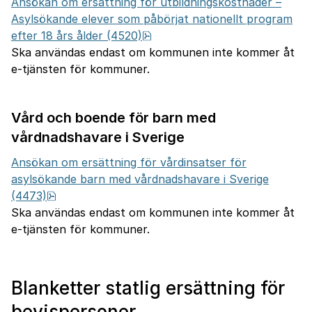
Ansökan om ersättning för utbildningskostnader –
Asylsökande elever som påbörjat nationellt program
pdf, 1.3 MB.
efter 18 års ålder (4520)
Ska användas endast om kommunen inte kommer åt
e-tjänsten för kommuner.
Vård och boende för barn med
vårdnadshavare i Sverige
Ansökan om ersättning för vårdinsatser för
asylsökande barn med vårdnadshavare i Sverige
pdf, 1.2 MB.
(4473)
Ska användas endast om kommunen inte kommer åt
e-tjänsten för kommuner.
Blanketter statlig ersättning för
bevispersoner