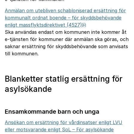
Anmälan om utebliven schabloniserad ersättning för
kommunalt ordnat boende – för skyddsbehövande
pdf, 741.1 kB.
enligt massflyktsdirektivet (4527)
Ska användas endast om kommunen inte kommer åt
e-tjänsten för kommuner där anmälan ska göras, och
saknar ersättning för skyddsbehövande som anvisats
till kommunen.
Blanketter statlig ersättning för
asylsökande
Ensamkommande barn och unga
Ansökan om ersättning för vårdinsatser enligt LVU
eller motsvarande enligt SoL – För asylsökande