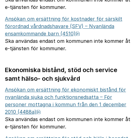
e-tjänsten för kommuner.
Ansökan om ersättning för kostnader för särskilt
förordnad vårdnadshavare (SFV) – Nyanlända
pdf, 631.4 kB.
ensamkommande barn (4510)
Ska användas endast om kommunen inte kommer åt
e-tjänsten för kommuner.
Ekonomiska bistånd, stöd och service
samt hälso- och sjukvård
Ansökan om ersättning för ekonomiskt bistånd för
nyanlända sjuka och funktionsnedsatta – För
personer mottagna i kommun från den 1 december
pdf, 764.9 kB.
2010 (4488a)
Ska användas endast om kommunen inte kommer åt
e-tjänsten för kommuner.