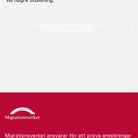
vid högre utbildning.
Nyhetsarkiv för lärosäten och
utbildningsanordnare
Migrationsverket ansvarar för att pröva ansökningar