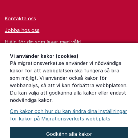
Kontakta oss
Jobba hos oss
Hjälp för dig som lever med våld
Ordförklaringar
Vi använder kakor (cookies)
På migrationsverket.se använder vi nödvändiga
Om Migrationsverket
kakor för att webbplatsen ska fungera så bra
Pressrum
som möjligt. Vi använder också kakor för
webbanalys, så att vi kan förbättra webbplatsen.
Tillgänglighetsredogörelse
Du kan välja att godkänna alla kakor eller endast
nödvändiga kakor.
Other languages
Om kakor och hur du kan ändra dina inställningar
för kakor på Migrationsverkets webbplats
Godkänn alla kakor