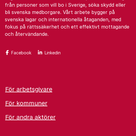
från personer som vill bo i Sverige, söka skydd eller
bli svenska medborgare. Vårt arbete bygger på
svenska lagar och internationella åtaganden, med
fokus på rättssäkerhet och ett effektivt mottagande
och återvändande.
Facebook
Linkedin
För arbetsgivare
För kommuner
För andra aktörer