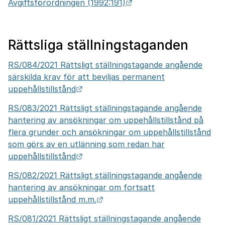
Länk till annan webbpla
Avgiftsförordningen (1992:191)
Rättsliga ställningstaganden
RS/084/2021 Rättsligt ställningstagande angående
särskilda krav för att beviljas permanent
Länk till annan webbplats.
uppehållstillstånd
RS/083/2021 Rättsligt ställningstagande angående
hantering av ansökningar om uppehållstillstånd på
flera grunder och ansökningar om uppehållstillstånd
som görs av en utlänning som redan har
Länk till annan webbplats.
uppehållstillstånd
RS/082/2021 Rättsligt ställningstagande angående
hantering av ansökningar om fortsatt
Länk till annan webbplats.
uppehållstillstånd m.m.
RS/081/2021 Rättsligt ställningstagande angående