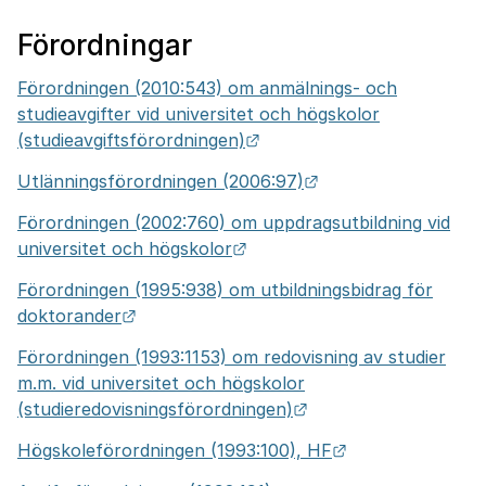
Förordningar
Förordningen (2010:543) om anmälnings- och
studieavgifter vid universitet och högskolor
Länk till annan webbplats.
(studieavgiftsförordningen)
Länk till annan web
Utlänningsförordningen (2006:97)
Förordningen (2002:760) om uppdragsutbildning vid
Länk till annan webbplats.
universitet och högskolor
Förordningen (1995:938) om utbildningsbidrag för
Länk till annan webbplats.
doktorander
Förordningen (1993:1153) om redovisning av studier
m.m. vid universitet och högskolor
Länk till annan webbp
(studieredovisningsförordningen)
Länk till annan 
Högskoleförordningen (1993:100), HF