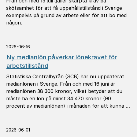
Från och med 13 juli gäller skärpta krav på
skötsamhet för att få uppehållstillstånd i Sverige
exempelvis på grund av arbete eller för att bo med
någon.
2026-06-16
Ny medianlön påverkar lönekravet för
arbetstillstånd
Statistiska Centralbyrån (SCB) har nu uppdaterat
medianlönen i Sverige. Från och med 16 juni är
medianlönen 38 300 kronor, vilket betyder att du
måste ha en lön på minst 34 470 kronor (90
procent av medianlönen) i månaden för att kunna få
arbetstillstånd.
2026-06-01