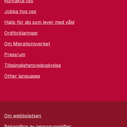
Kontakta oss
Jobba hos oss
Hjälp för dig som lever med våld
Ordförklaringar
Om Migrationsverket
Pressrum
Tillgänglighetsredogörelse
Other languages
Om webbplatsen
Behandling av personuppgifter