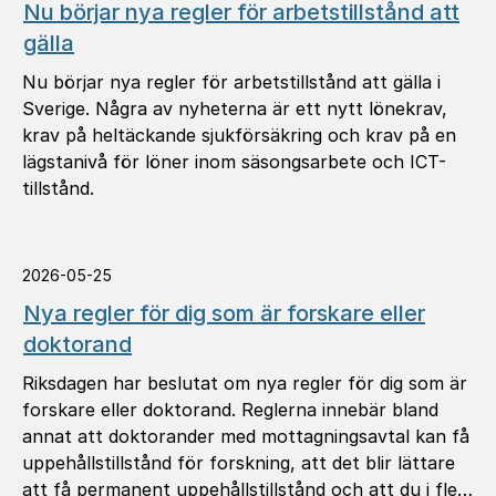
Nu börjar nya regler för arbetstillstånd att
gälla
Nu börjar nya regler för arbetstillstånd att gälla i
Sverige. Några av nyheterna är ett nytt lönekrav,
krav på heltäckande sjukförsäkring och krav på en
lägstanivå för löner inom säsongsarbete och ICT-
tillstånd.
2026-05-25
Nya regler för dig som är forskare eller
doktorand
Riksdagen har beslutat om nya regler för dig som är
forskare eller doktorand. Reglerna innebär bland
annat att doktorander med mottagningsavtal kan få
uppehållstillstånd för forskning, att det blir lättare
att få permanent uppehållstillstånd och att du i fler