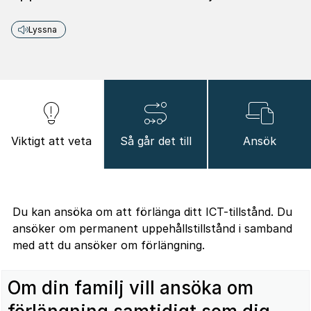
Lyssna
Viktigt att veta
Så går det till
Ansök
Du kan ansöka om att förlänga ditt ICT-tillstånd. Du
ansöker om permanent uppehållstillstånd i samband
med att du ansöker om förlängning.
Om din familj vill ansöka om