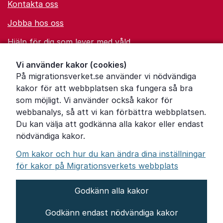
Kontakta oss
Jobba hos oss
Hjälp för dig som lever med våld
Ordförklaringar
Vi använder kakor (cookies)
På migrationsverket.se använder vi nödvändiga
Om Migrationsverket
kakor för att webbplatsen ska fungera så bra
Pressrum
som möjligt. Vi använder också kakor för
webbanalys, så att vi kan förbättra webbplatsen.
Tillgänglighetsredogörelse
Du kan välja att godkänna alla kakor eller endast
nödvändiga kakor.
Other languages
Om kakor och hur du kan ändra dina inställningar
för kakor på Migrationsverkets webbplats
Godkänn alla kakor
Om webbplatsen
Godkänn endast nödvändiga kakor