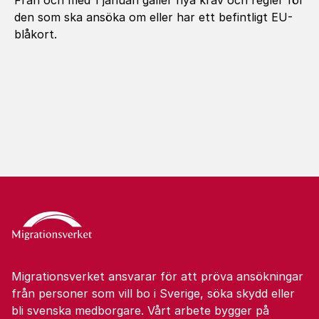
Från och med 1 januari gäller nya krav och regler för
den som ska ansöka om eller har ett befintligt EU-
blåkort.
Migrationsverket ansvarar för att pröva ansökningar
från personer som vill bo i Sverige, söka skydd eller
bli svenska medborgare. Vårt arbete bygger på