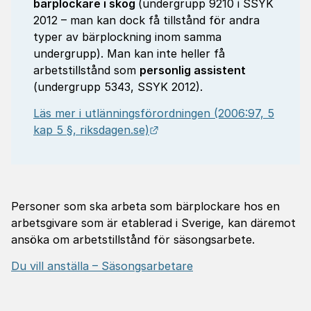
bärplockare i skog
(undergrupp 9210 i SSYK
2012 – man kan dock få tillstånd för andra
typer av bärplockning inom samma
undergrupp). Man kan inte heller få
arbetstillstånd som
personlig assistent
(undergrupp 5343, SSYK 2012).
Läs mer i utlänningsförordningen (2006:97, 5
Länk till annan webbplats.
kap 5 §, riksdagen.se)
Personer som ska arbeta som bärplockare hos en
arbetsgivare som är etablerad i Sverige, kan däremot
ansöka om arbetstillstånd för säsongsarbete.
Du vill anställa – Säsongsarbetare