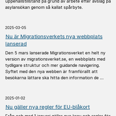
uppehållstillstånd på grund av arbete efter avslag på
asylansökan genom så kallat spårbyte.
2025-03-05
Nu är Migrationsverkets nya webbplats
lanserad
Den 5 mars lanserade Migrationsverket en helt ny
version av migrationsverket.se, en webbplats med
tydligare struktur och mer guidande navigering.
Syftet med den nya webben är framförallt att
besökarna lättare ska hitta den information de …
2025-01-02
Nu gäller nya regler för EU-blåkort