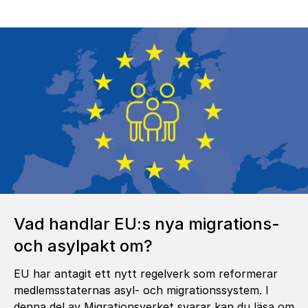
Vad handlar EU:s nya migrations-
och asylpakt om?
EU har antagit ett nytt regelverk som reformerar
medlemsstaternas asyl- och migrationssystem. I
denna del av Migrationsverket svarar kan du läsa om