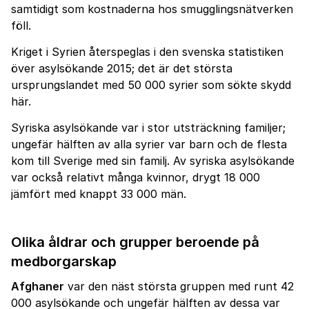
samtidigt som kostnaderna hos smugglingsnätverken
föll.
Kriget i Syrien återspeglas i den svenska statistiken
över asylsökande 2015; det är det största
ursprungslandet med 50 000 syrier som sökte skydd
här.
Syriska asylsökande var i stor utsträckning familjer;
ungefär hälften av alla syrier var barn och de flesta
kom till Sverige med sin familj. Av syriska asylsökande
var också relativt många kvinnor, drygt 18 000
jämfört med knappt 33 000 män.
Olika åldrar och grupper beroende på
medborgarskap
Afghaner
var den näst största gruppen med runt 42
000 asylsökande och ungefär hälften av dessa var