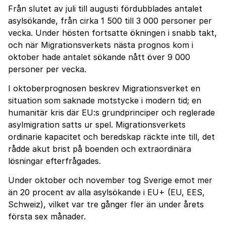
Från slutet av juli till augusti fördubblades antalet
asylsökande, från cirka 1 500 till 3 000 personer per
vecka. Under hösten fortsatte ökningen i snabb takt,
och när Migrationsverkets nästa prognos kom i
oktober hade antalet sökande nått över 9 000
personer per vecka.
I oktoberprognosen beskrev Migrationsverket en
situation som saknade motstycke i modern tid; en
humanitär kris där EU:s grundprinciper och reglerade
asylmigration satts ur spel. Migrationsverkets
ordinarie kapacitet och beredskap räckte inte till, det
rådde akut brist på boenden och extraordinära
lösningar efterfrågades.
Under oktober och november tog Sverige emot mer
än 20 procent av alla asylsökande i EU+ (EU, EES,
Schweiz), vilket var tre gånger fler än under årets
första sex månader.