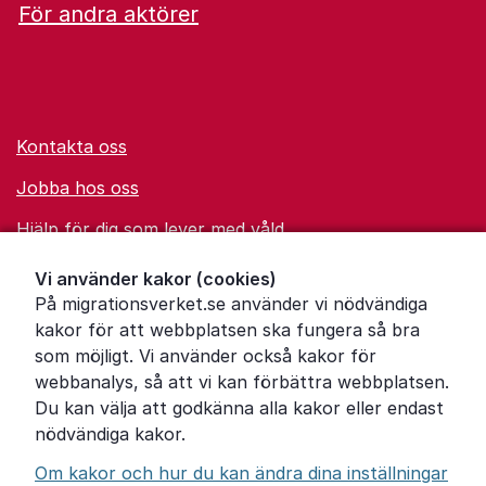
För andra aktörer
Kontakta oss
Jobba hos oss
Hjälp för dig som lever med våld
Ordförklaringar
Vi använder kakor (cookies)
På migrationsverket.se använder vi nödvändiga
Om Migrationsverket
kakor för att webbplatsen ska fungera så bra
Pressrum
som möjligt. Vi använder också kakor för
webbanalys, så att vi kan förbättra webbplatsen.
Tillgänglighetsredogörelse
Du kan välja att godkänna alla kakor eller endast
nödvändiga kakor.
Other languages
Om kakor och hur du kan ändra dina inställningar