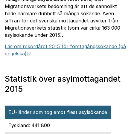
Migrationsverkets bedömning är att de sannolikt
hade närmare dubbelt så många sökande. Även
siffran för det svenska mottagandet avviker från
Migrationsverkets statistik (som var cirka 163 000
asylsökande under 2015).
Läs om rekordåret 2015 för förstagångssökande (på
Länk till annan webbplats.
engelska)
Statistik över asylmottagandet
2015
EU-länder som tog emot flest asylsökande
Tyskland: 441 800