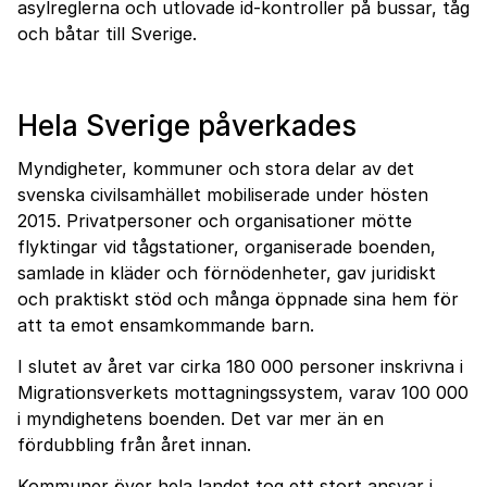
asylreglerna och utlovade id-kontroller på bussar, tåg
och båtar till Sverige.
Hela Sverige påverkades
Myndigheter, kommuner och stora delar av det
svenska civilsamhället mobiliserade under hösten
2015. Privatpersoner och organisationer mötte
flyktingar vid tågstationer, organiserade boenden,
samlade in kläder och förnödenheter, gav juridiskt
och praktiskt stöd och många öppnade sina hem för
att ta emot ensamkommande barn.
I slutet av året var cirka 180 000 personer inskrivna i
Migrationsverkets mottagningssystem, varav 100 000
i myndighetens boenden. Det var mer än en
fördubbling från året innan.
Kommuner över hela landet tog ett stort ansvar i