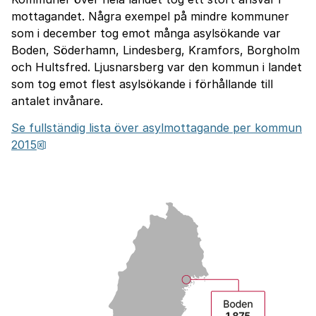
mottagandet. Några exempel på mindre kommuner
som i december tog emot många asylsökande var
Boden, Söderhamn, Lindesberg, Kramfors, Borgholm
och Hultsfred. Ljusnarsberg var den kommun i landet
som tog emot flest asylsökande i förhållande till
antalet invånare.
Se fullständig lista över asylmottagande per kommun
xlsx, 13.7 kB, öppnas i nytt fönster.
2015