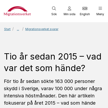
Start
Sök
Min sida
English
Meny
Start
...
Migrationsverket svarar
Tio år sedan 2015 – vad
var det som hände?
För tio år sedan sökte 163 000 personer
skydd i Sverige, varav 100 000 under några
intensiva höstmånader. Den här artikeln
fokuserar på året 2015 – vad som hände