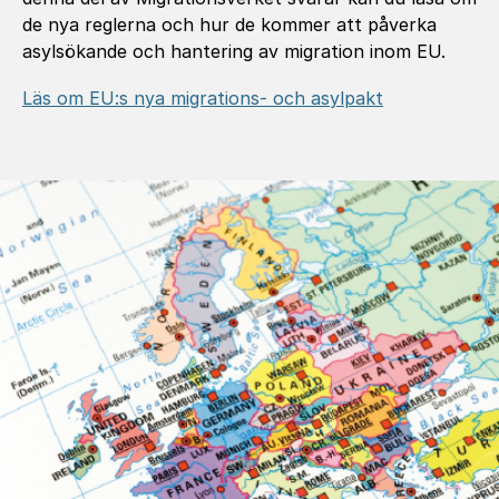
de nya reglerna och hur de kommer att påverka
asylsökande och hantering av migration inom EU.
Läs om EU:s nya migrations- och asylpakt