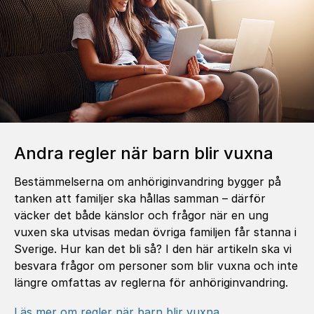
Andra regler när barn blir vuxna
Bestämmelserna om anhöriginvandring bygger på
tanken att familjer ska hållas samman – därför
väcker det både känslor och frågor när en ung
vuxen ska utvisas medan övriga familjen får stanna i
Sverige. Hur kan det bli så? I den här artikeln ska vi
besvara frågor om personer som blir vuxna och inte
längre omfattas av reglerna för anhöriginvandring.
Läs mer om regler när barn blir vuxna