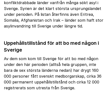
konfliktdrabbade länder varifrån många sökt asyl i
Sverige. Syrien är det klart största ursprungslandet
under perioden. På listan återfinns även Eritrea,
Somalia, Afghanistan och Irak – länder som haft stor
asylinvandring till Sverige under längre tid.
Uppehållstillstånd för att bo med någon i
Sverige
Av dem som kom till Sverige för att bo med någon
under den här perioden (alltså hela gruppen, inte
bara de sex största länderna nedan) har drygt 160
000 personer fått svenskt medborgarskap, cirka 36
000 permanent uppehållstillstånd och cirka 12 000
registrerats som utresta från Sverige.