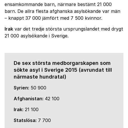
ensamkommande barn, närmare bestämt 21 000
barn. De allra flesta afghanska asylsökande var män
– knappt 37 000 jämfört med 7 500 kvinnor.
Irak
var det tredje största ursprungslandet med drygt
21 000 asylsökande i Sverige.
De sex största medborgarskapen som
sökte asyl i Sverige 2015
(avrundat till
närmaste hundratal)
Syrien:
50 900
Afghanistan:
42 100
Irak:
21 100
Statslösa:
7 700