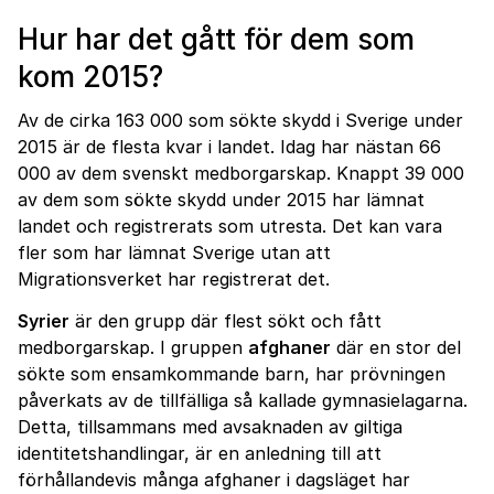
Hur har det gått för dem som
kom 2015?
Av de cirka 163 000 som sökte skydd i Sverige under
2015 är de flesta kvar i landet. Idag har nästan 66
000 av dem svenskt medborgarskap. Knappt 39 000
av dem som sökte skydd under 2015 har lämnat
landet och registrerats som utresta. Det kan vara
fler som har lämnat Sverige utan att
Migrationsverket har registrerat det.
Syrier
är den grupp där flest sökt och fått
medborgarskap. I gruppen
afghaner
där en stor del
sökte som ensamkommande barn, har prövningen
påverkats av de tillfälliga så kallade gymnasielagarna.
Detta, tillsammans med avsaknaden av giltiga
identitetshandlingar, är en anledning till att
förhållandevis många afghaner i dagsläget har