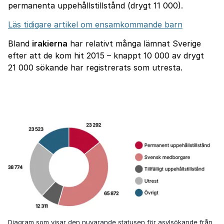
permanenta uppehållstillstånd (drygt 11 000).
Läs tidigare artikel om ensamkommande barn
Bland
irakierna
har relativt många lämnat Sverige
efter att de kom hit 2015 – knappt 10 000 av drygt
21 000 sökande har registrerats som utresta.
Diagram som visar den nuvarande statusen för asylsökande från