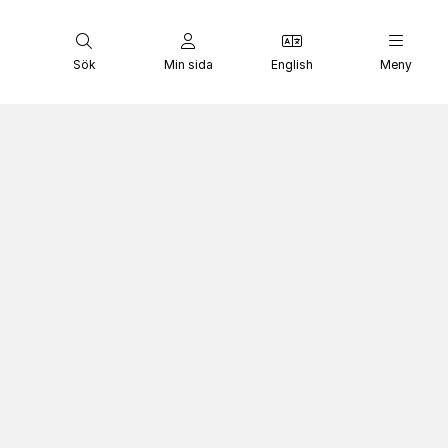
Sök
Min sida
English
Meny
om internationellt skydd (