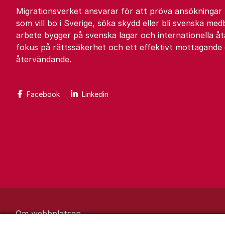
Migrationsverket ansvarar för att pröva ansökningar
som vill bo i Sverige, söka skydd eller bli svenska med
arbete bygger på svenska lagar och internationella 
fokus på rättssäkerhet och ett effektivt mottagande
återvändande.
Facebook
Linkedin
Om webbplatsen