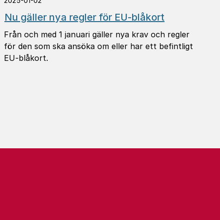
2025-01-02
Nu gäller nya regler för EU-blåkort
Från och med 1 januari gäller nya krav och regler
för den som ska ansöka om eller har ett befintligt
EU-blåkort.