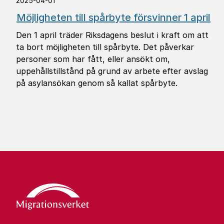
2025-04-01
Möjligheten till spårbyte försvinner 1 april
Den 1 april träder Riksdagens beslut i kraft om att
ta bort möjligheten till spårbyte. Det påverkar
personer som har fått, eller ansökt om,
uppehållstillstånd på grund av arbete efter avslag
på asylansökan genom så kallat spårbyte.