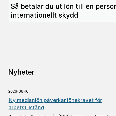
Så betalar du ut lön till en per
internationellt skydd
Nyheter
2026-06-16
Ny medianlön påverkar lönekravet för
arbetstillstånd