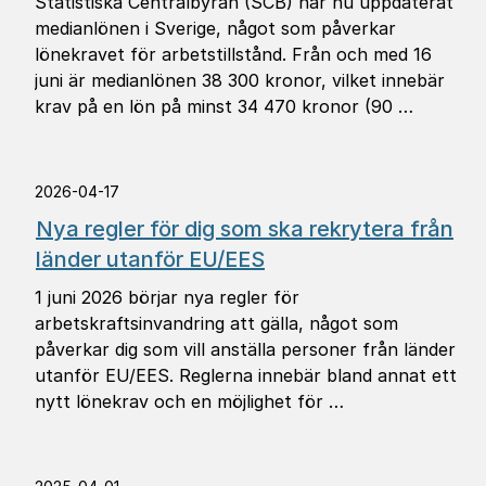
Statistiska Centralbyrån (SCB) har nu uppdaterat
medianlönen i Sverige, något som påverkar
lönekravet för arbetstillstånd. Från och med 16
juni är medianlönen 38 300 kronor, vilket innebär
krav på en lön på minst 34 470 kronor (90 …
2026-04-17
Nya regler för dig som ska rekrytera från
länder utanför EU/EES
1 juni 2026 börjar nya regler för
arbetskraftsinvandring att gälla, något som
påverkar dig som vill anställa personer från länder
utanför EU/EES. Reglerna innebär bland annat ett
nytt lönekrav och en möjlighet för …