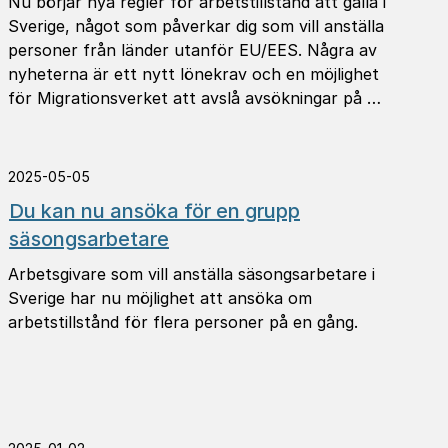
Nu börjar nya regler för arbetstillstånd att gälla i
Sverige, något som påverkar dig som vill anställa
personer från länder utanför EU/EES. Några av
nyheterna är ett nytt lönekrav och en möjlighet
för Migrationsverket att avslå avsökningar på …
2025-05-05
Du kan nu ansöka för en grupp
säsongsarbetare
Arbetsgivare som vill anställa säsongsarbetare i
Sverige har nu möjlighet att ansöka om
arbetstillstånd för flera personer på en gång.