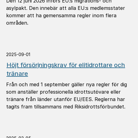
Den 12 juni 2026 införs EU:s migrations- och
asylpakt. Den innebär att alla EU:s medlemsstater
kommer att ha gemensamma regler inom flera
områden.
2025-09-01
Höjt försörjningskrav för elitidrottare och
tränare
Från och med 1 september gäller nya regler för dig
som anställer professionella idrottsutövare eller
tränare från länder utanför EU/EES. Reglerna har
tagits fram tillsammans med Riksidrottsförbundet.