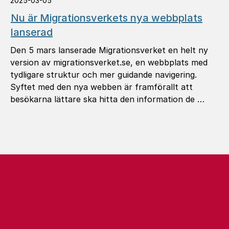
2025-03-05
Nu är Migrationsverkets nya webbplats
lanserad
Den 5 mars lanserade Migrationsverket en helt ny
version av migrationsverket.se, en webbplats med
tydligare struktur och mer guidande navigering.
Syftet med den nya webben är framförallt att
besökarna lättare ska hitta den information de …