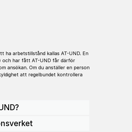
tt ha arbetstillstånd kallas AT-UND. En
) och har fått AT-UND får därför
t om ansökan. Om du anställer en person
yldighet att regelbundet kontrollera
-UND?
onsverket