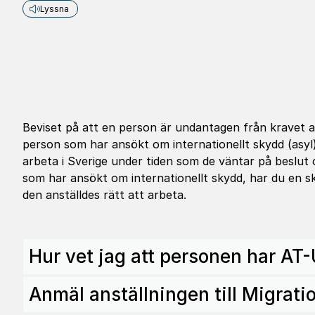
Lyssna
Beviset på att en person är undantagen från kravet a
person som har ansökt om internationellt skydd (asyl
arbeta i Sverige under tiden som de väntar på beslu
som har ansökt om internationellt skydd, har du en sk
den anställdes rätt att arbeta.
Hur vet jag att personen har AT
Anmäl anställningen till Migrati