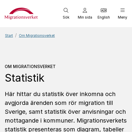
Start
Sök
Min sida
English
Meny
Start
Om Migrationsverket
Om Migrationsverket
Stat
OM MIGRATIONSVERKET
Statistik
Här hittar du statistik över inkomna och
avgjorda ärenden som rör migration till
Sverige, samt statistik över anvisningar och
mottagande i kommuner. Migrationsverkets
statistik presenteras som diagram, tabeller