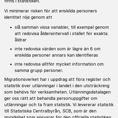
finns i statistiken.
Vi minimerar risken för att enskilda personers
identitet röjs genom att
slå samman vissa variabler, till exempel genom
att redovisa åldersintervall i stället för exakta
åldrar
inte redovisa värden som är lägre än 6 om
enskilda personer annars kan identifieras
inte redovisa alltför mycket information om
samma grupp personer.
Migrationsverket har i uppdrag att föra register och
statistik över utlänningar i landet i den utsträckning
som behövs för verksamheten. Utlänningsdatalagen
ger oss rätt att behandla personuppgifter om
utlänningar och ta fram statistik. Vi levererar statistik
till Statistiska Centralbyrån, SCB, som är den
myndighet som ansvarar för den officiella statistiken