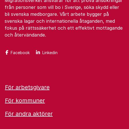
Migrationsverket ansvarar för att pröva ansökningar
från personer som vill bo i Sverige, söka skydd eller
bli svenska medborgare. Vårt arbete bygger på
svenska lagar och internationella åtaganden, med
fokus på rättssäkerhet och ett effektivt mottagande
och återvändande.
Facebook
Linkedin
För arbetsgivare
För kommuner
För andra aktörer