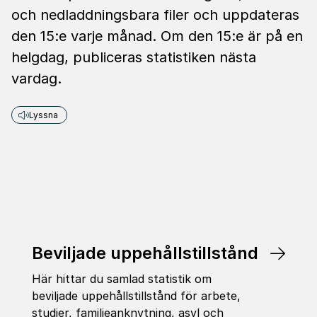
och nedladdningsbara filer och uppdateras
den 15:e varje månad. Om den 15:e är på en
helgdag, publiceras statistiken nästa
vardag.
Lyssna
Beviljade uppehållstillstånd
Här hittar du samlad statistik om
beviljade uppehållstillstånd för arbete,
studier, familjeanknytning, asyl och