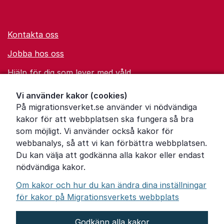
Kontakta oss
Jobba hos oss
Hjälp för dig som lever med våld
Ordförklaringar
Vi använder kakor (cookies)
På migrationsverket.se använder vi nödvändiga
Om Migrationsverket
kakor för att webbplatsen ska fungera så bra
Pressrum
som möjligt. Vi använder också kakor för
webbanalys, så att vi kan förbättra webbplatsen.
Tillgänglighetsredogörelse
Du kan välja att godkänna alla kakor eller endast
nödvändiga kakor.
Other languages
Om kakor och hur du kan ändra dina inställningar
för kakor på Migrationsverkets webbplats
Godkänn alla kakor