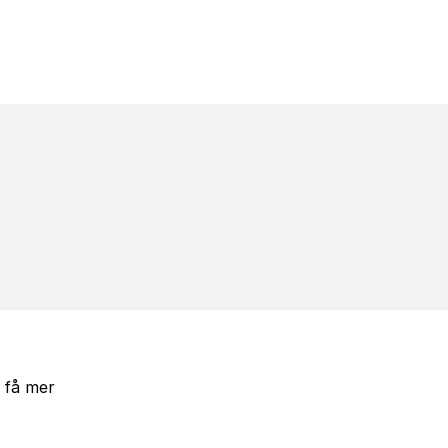
r få mer