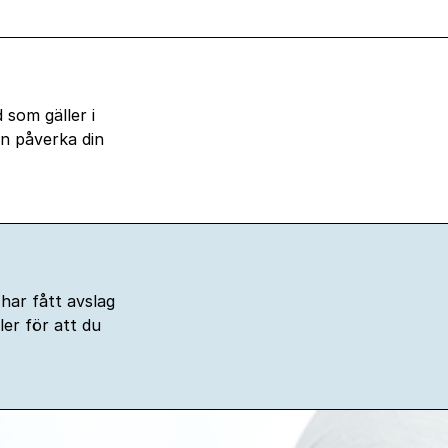
d som gäller i
kan påverka din
 har fått avslag
er för att du