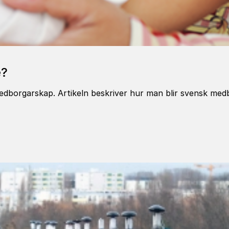
e?
edborgarskap. Artikeln beskriver hur man blir svensk medb