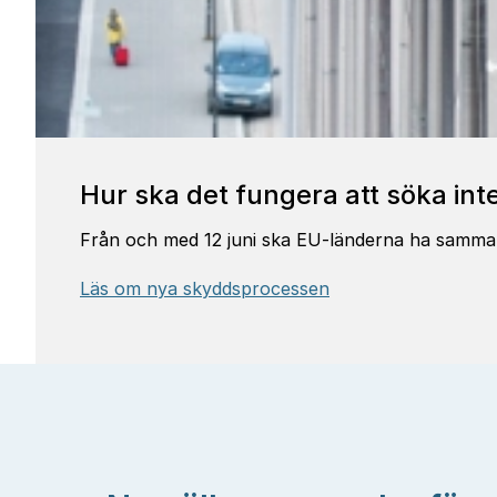
Hur ska det fungera att söka inter
Från och med 12 juni ska EU-länderna ha samma r
Läs om nya skyddsprocessen