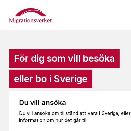
Start
För dig som vill besöka
eller bo i Sverige
Du vill ansöka
Du vill ansöka om tillstånd att vara i Sverige, elle
information om hur det går till.