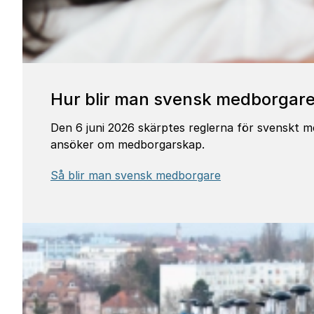
Hur blir man svensk medborgar
Den 6 juni 2026 skärptes reglerna för svenskt m
ansöker om medborgarskap.
Så blir man svensk medborgare