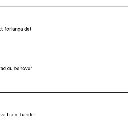
tt förlänga det.
vad du behöver
m vad som händer