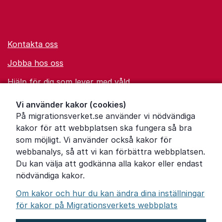
Kontakta oss
Jobba hos oss
Hjälp för dig som lever med våld
Ordförklaringar
Vi använder kakor (cookies)
På migrationsverket.se använder vi nödvändiga
Om Migrationsverket
kakor för att webbplatsen ska fungera så bra
Pressrum
som möjligt. Vi använder också kakor för
webbanalys, så att vi kan förbättra webbplatsen.
Tillgänglighetsredogörelse
Du kan välja att godkänna alla kakor eller endast
nödvändiga kakor.
Other languages
Om kakor och hur du kan ändra dina inställningar
för kakor på Migrationsverkets webbplats