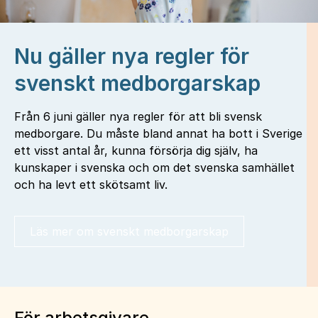
Nu gäller nya regler för
svenskt medborgarskap
Från 6 juni gäller nya regler för att bli svensk
medborgare. Du måste bland annat ha bott i Sverige
ett visst antal år, kunna försörja dig själv, ha
kunskaper i svenska och om det svenska samhället
och ha levt ett skötsamt liv.
Läs mer om svenskt medborgarskap
För arbetsgivare