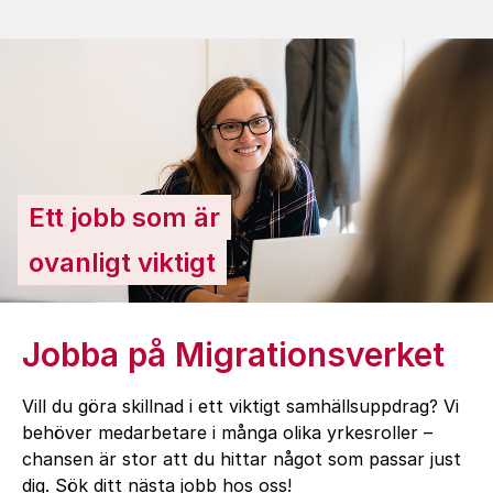
Ett jobb som är
ovanligt viktigt
Jobba på Migrationsverket
Vill du göra skillnad i ett viktigt samhällsuppdrag? Vi
behöver medarbetare i många olika yrkesroller –
chansen är stor att du hittar något som passar just
dig. Sök ditt nästa jobb hos oss!