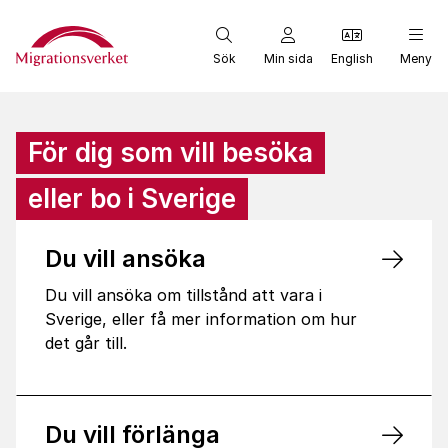
Start
Sök
Min sida
English
Meny
För dig som vill besöka
eller bo i Sverige
Du vill ansöka
Du vill ansöka om tillstånd att vara i
Sverige, eller få mer information om hur
det går till.
Du vill förlänga