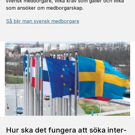
svensk medborgare, vilka krav som gäller och vilka
som ansöker om medborgarskap.
Så blir man svensk medborgare
Hur ska det fungera att söka inter­