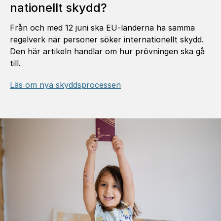
na­tio­nellt skydd?
Från och med 12 juni ska EU-länderna ha samma
regelverk när personer söker internationellt skydd.
Den här artikeln handlar om hur prövningen ska gå
till.
Läs om nya skyddsprocessen