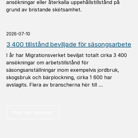
ansökningar eller återkalla uppehållstillstånd på
grund av bristande skötsamhet.
2026-07-10
3 400 tillstånd beviljade för säsongsarbete
I år har Migrationsverket beviljat totalt cirka 3 400
ansökningar om arbetstillstånd för
säsongsanställningar inom exempelvis jordbruk,
skogsbruk och bärplockning, cirka 1 600 har
avslagits. Flera av branscherna hör till …
Visa fler nyheter